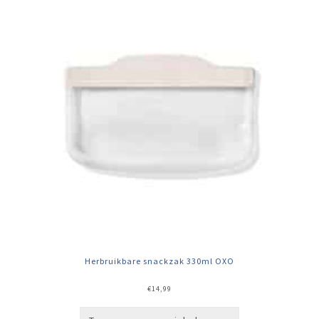
Herbruikbare snackzak 330ml OXO
€
14,99