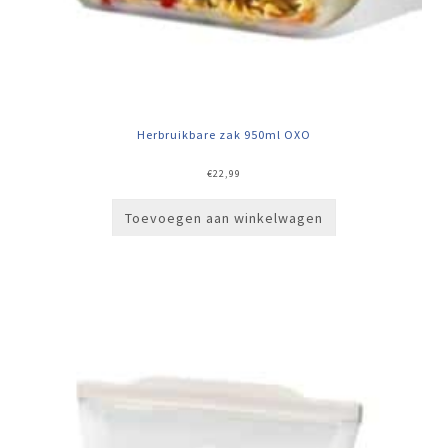
Herbruikbare zak 950ml OXO
€
22,99
Toevoegen aan winkelwagen