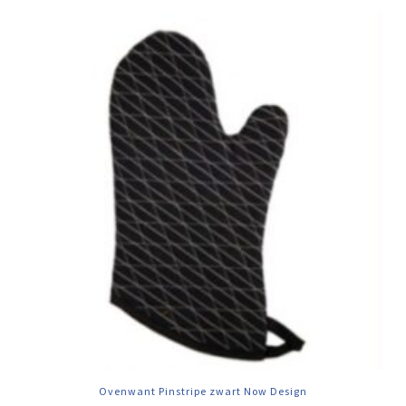
Ovenwant Pinstripe zwart Now Design