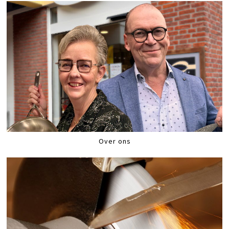
Over ons