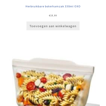
Herbruikbare boterhamzak 330ml OXO
€
18,99
Toevoegen aan winkelwagen