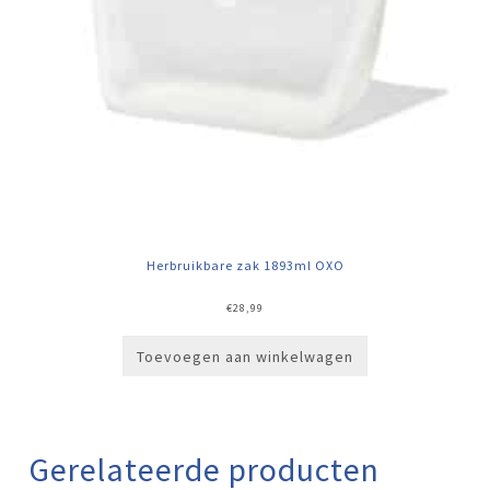
Herbruikbare zak 1893ml OXO
€
28,99
Toevoegen aan winkelwagen
Gerelateerde producten