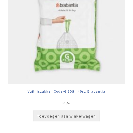
Vuilniszakken Code-G 30ltr. 40st. Brabantia
€
9,50
Toevoegen aan winkelwagen