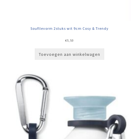
Soufllevorm 2stuks wit 9cm Cosy & Trendy
€
5,50
Toevoegen aan winkelwagen