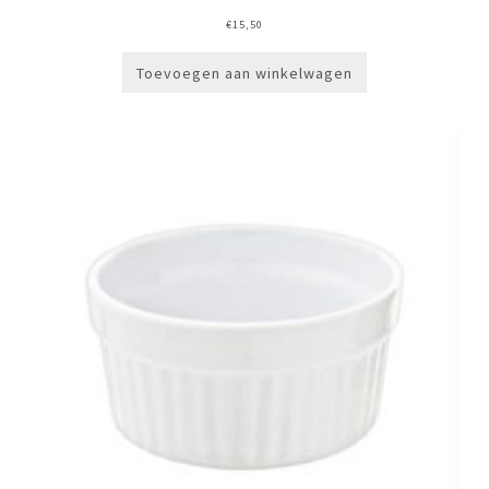
€
15,50
Toevoegen aan winkelwagen