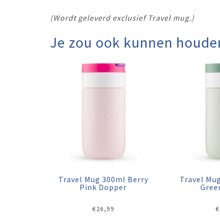
(Wordt geleverd exclusief Travel mug.)
Je zou ook kunnen houde
Travel Mug 300ml Berry
Travel Mu
Pink Dopper
Gree
€
26,99
€