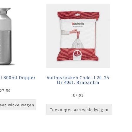
el 800ml Dopper
Vuilniszakken Code-J 20-25
ltr.40st. Brabantia
27,50
€
7,99
aan winkelwagen
Toevoegen aan winkelwagen