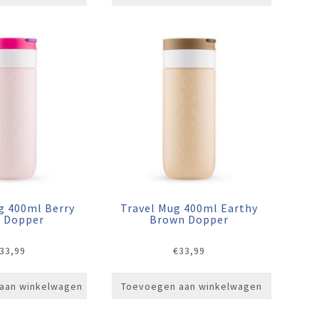
g 400ml Berry
Travel Mug 400ml Earthy
k Dopper
Brown Dopper
33,99
€
33,99
aan winkelwagen
Toevoegen aan winkelwagen