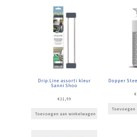
Drip.Line assorti kleur
Dopper Ste
Sanni Shoo
€
€
21,99
Toevoegen 
Toevoegen aan winkelwagen