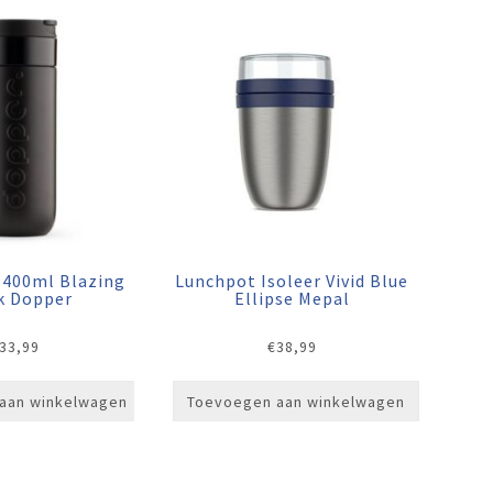
 400ml Blazing
Lunchpot Isoleer Vivid Blue
k Dopper
Ellipse Mepal
33,99
€
38,99
aan winkelwagen
Toevoegen aan winkelwagen