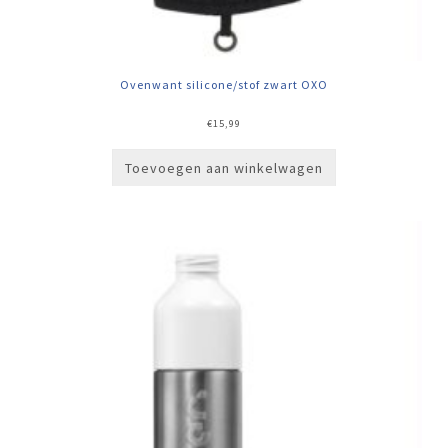
Ovenwant silicone/stof zwart OXO
€
15,99
Toevoegen aan winkelwagen