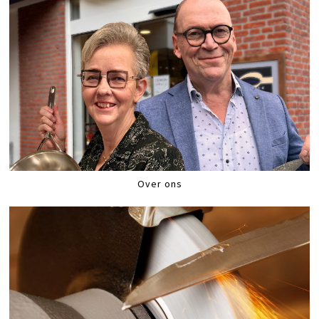
Over ons