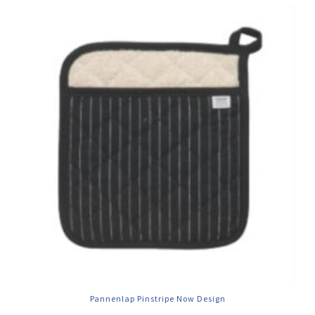
Pannenlap Pinstripe Now Design