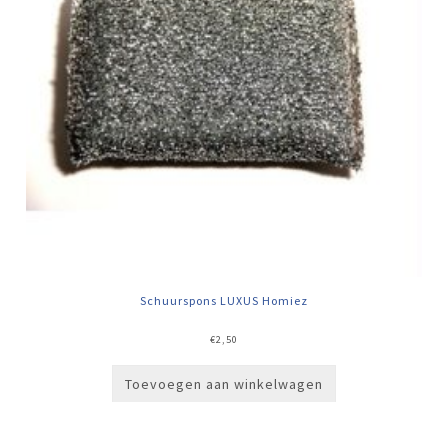
Schuurspons LUXUS Homiez
€
2,50
Toevoegen aan winkelwagen