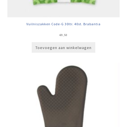
Vuilniszakken Code-G 30ltr. 40st. Brabantia
€
9,50
Toevoegen aan winkelwagen