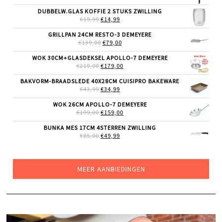
PRIJS
PRIJS
WAS:
IS:
DUBBELW.GLAS KOFFIE 2 STUKS ZWILLING
€69,99.
€55,99.
OORSPRONKELIJKE
HUIDIGE
€
19,99
€
14,99
PRIJS
PRIJS
WAS:
IS:
GRILLPAN 24CM RESTO-3 DEMEYERE
€19,99.
€14,99.
OORSPRONKELIJKE
HUIDIGE
€
139,00
€
79,00
PRIJS
PRIJS
WAS:
IS:
WOK 30CM+GLASDEKSEL APOLLO-7 DEMEYERE
€139,00.
€79,00.
OORSPRONKELIJKE
HUIDIGE
€
219,00
€
179,00
PRIJS
PRIJS
WAS:
IS:
BAKVORM-BRAADSLEDE 40X28CM CUISIPRO BAKEWARE
€219,00.
€179,00.
OORSPRONKELIJKE
HUIDIGE
€
43,99
€
34,99
PRIJS
PRIJS
WAS:
IS:
WOK 26CM APOLLO-7 DEMEYERE
€43,99.
€34,99.
OORSPRONKELIJKE
HUIDIGE
€
199,00
€
159,00
PRIJS
PRIJS
WAS:
IS:
BUNKA MES 17CM 4STERREN ZWILLING
€199,00.
€159,00.
OORSPRONKELIJKE
HUIDIGE
€
85,00
€
49,99
PRIJS
PRIJS
WAS:
IS:
€85,00.
€49,99.
MEER AANBIEDINGEN