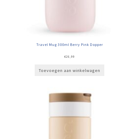
Travel Mug 300ml Berry Pink Dopper
€
26,99
Toevoegen aan winkelwagen