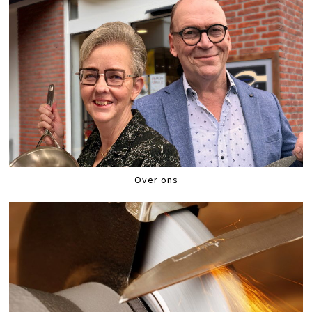
Over ons