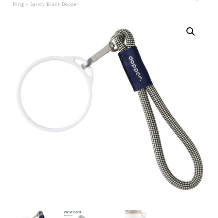
Ring – Sandy Black Dopper