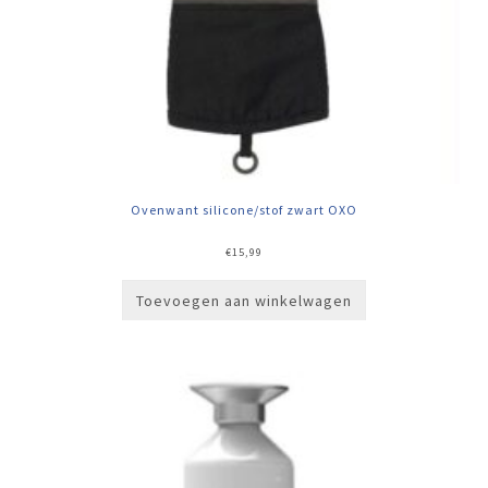
Ovenwant silicone/stof zwart OXO
€
15,99
Toevoegen aan winkelwagen