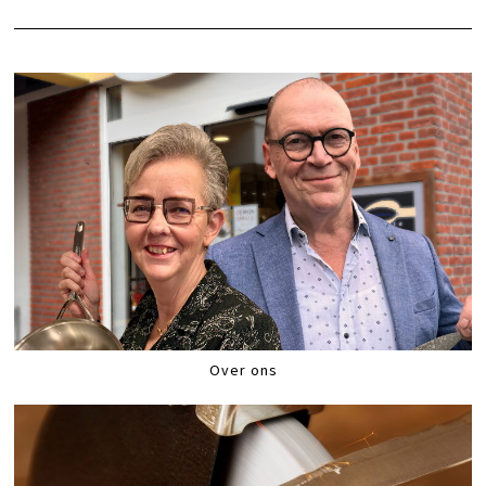
Over ons