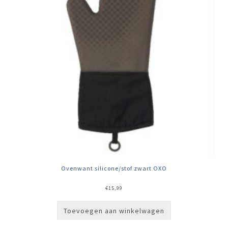
Ovenwant silicone/stof zwart OXO
€
15,99
Toevoegen aan winkelwagen