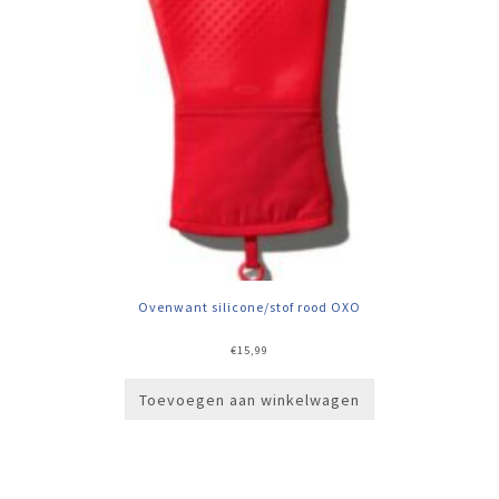
Ovenwant silicone/stof rood OXO
€
15,99
Toevoegen aan winkelwagen