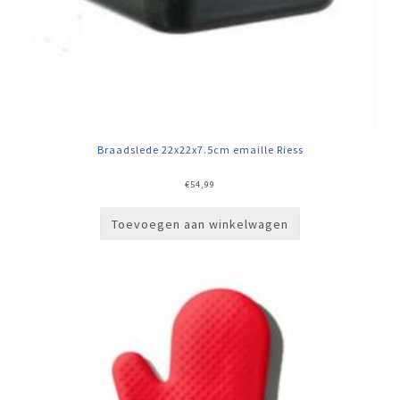
Braadslede 22x22x7.5cm emaille Riess
€
54,99
Toevoegen aan winkelwagen