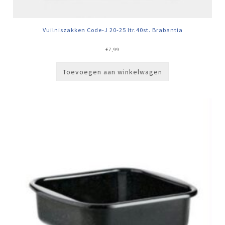
Vuilniszakken Code-J 20-25 ltr.40st. Brabantia
€
7,99
Toevoegen aan winkelwagen