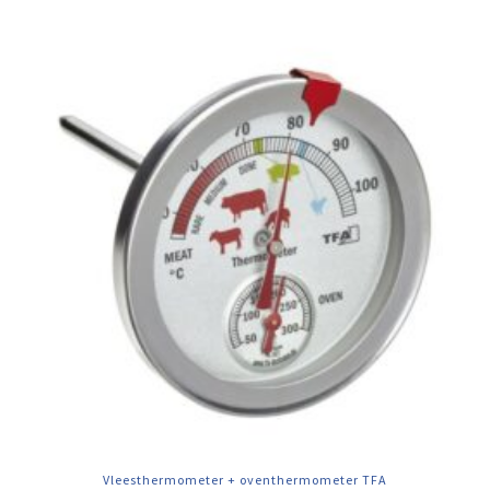
Vleesthermometer + oventhermometer TFA