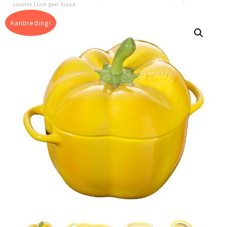
cocotte 11cm geel Staub
Aanbieding!