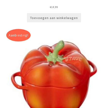
€
14,99
Toevoegen aan winkelwagen
Aanbieding!