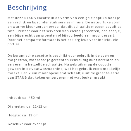
Beschrijving
Met deze STAUB cocotte in de vorm van een gele paprika haal je
een vrolijk en bijzonder stuk servies in huis. De natuurlijke vorm
en warme kleur zorgen ervoor dat dit schaaltje meteen opvalt op
tafel. Perfect voor het serveren van kleine gerechten, een soepje,
een bijgerecht van groenten of bijvoorbeeld een mooi dessert.
Door het compacte formaat is het ook erg leuk voor individuele
porties.
De keramische cocotte is geschikt voor gebruik in de oven en
magnetron, waardoor je gerechten eenvoudig kunt bereiden en
serveren in hetzelfde schaaltje. Na gebruik mag de cocotte
gewoon in de vaatwasmachine, wat het gebruik extra makkelijk
maakt. Een klein maar opvallend schaaltje uit de groente-serie
van STAUB dat koken en serveren net wat leuker maakt.
Inhoud: ca. 450 ml
Diameter: ca. 11-12 cm
Hoogte: ca. 13 cm
Geschikt voor oven: ja