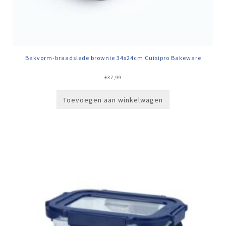
Bakvorm-braadslede brownie 34x24cm Cuisipro Bakeware
€
37,99
Toevoegen aan winkelwagen