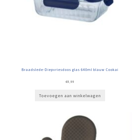
Braadslede-Diepvriesdoos glas 640ml blauw Cookai
€
8,99
Toevoegen aan winkelwagen