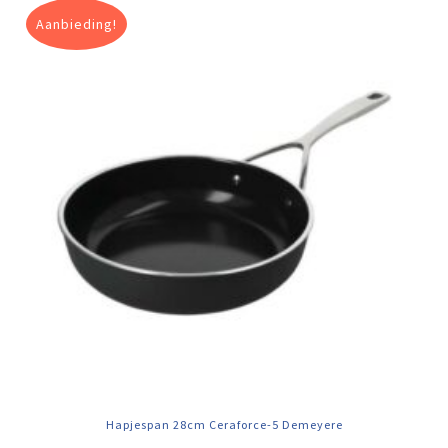
Aanbieding!
Hapjespan 28cm Ceraforce-5 Demeyere