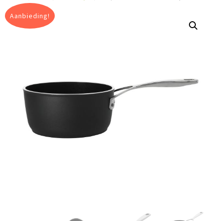
Aanbieding!