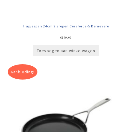
Hapjespan 24cm 2 grepen Ceraforce-5 Demeyere
€
149,00
Toevoegen aan winkelwagen
Aanbieding!