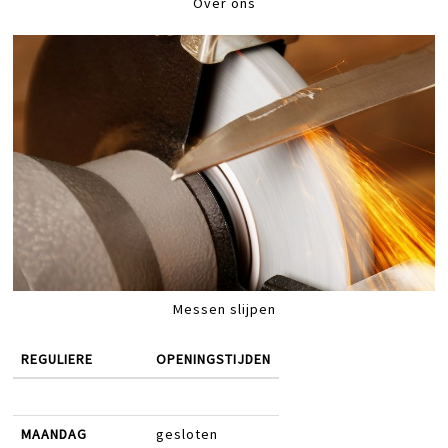
Over ons
Messen slijpen
REGULIERE
OPENINGSTIJDEN
MAANDAG
gesloten