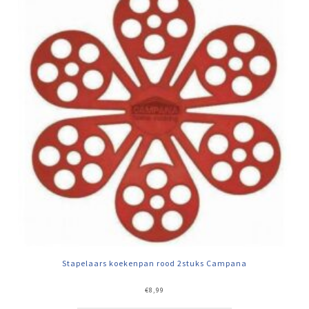
Stapelaars koekenpan rood 2stuks Campana
€
8,99