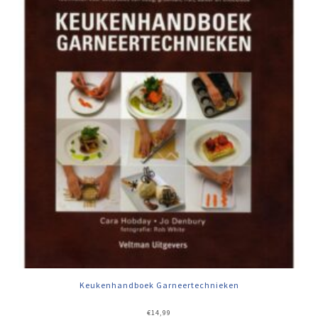
Keukenhandboek Garneertechnieken
€
14,99