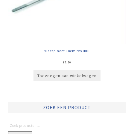
Vleespincet 18cm rvs Ibili
€
7,50
Toevoegen aan winkelwagen
ZOEK EEN PRODUCT