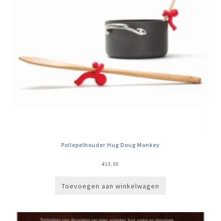
Pollepelhouder Hug Doug Monkey
€
13,50
Toevoegen aan winkelwagen