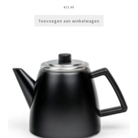
€
13,99
Toevoegen aan winkelwagen