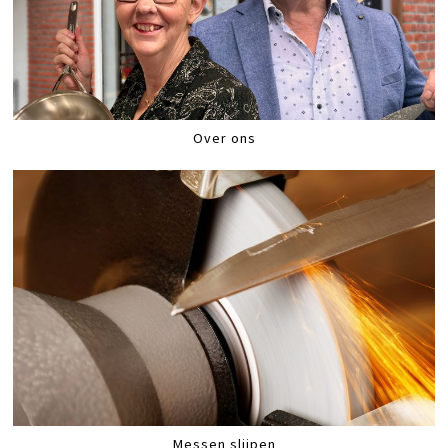
Over ons
Messen slijpen