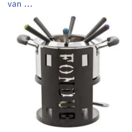
van …