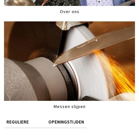
Over ons
Messen slijpen
REGULIERE
OPENINGSTIJDEN