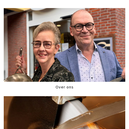
Over ons