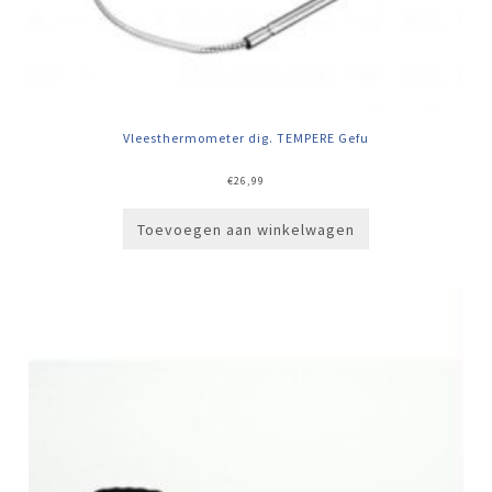
Vleesthermometer dig. TEMPERE Gefu
€
26,99
Toevoegen aan winkelwagen