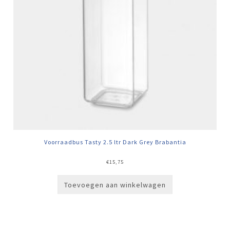
Voorraadbus Tasty 2.5 ltr Dark Grey Brabantia
€
15,75
Toevoegen aan winkelwagen