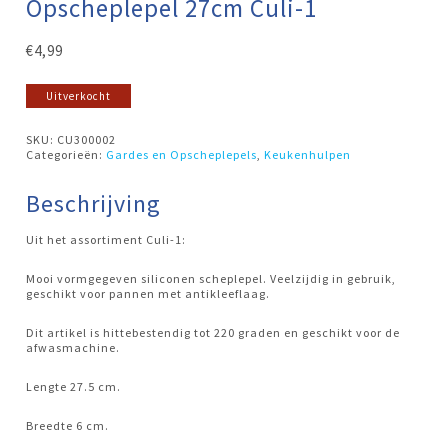
Opscheplepel 27cm Culi-1
€
4,99
Uitverkocht
SKU:
CU300002
Categorieën:
Gardes en Opscheplepels
,
Keukenhulpen
Beschrijving
Uit het assortiment Culi-1:
Mooi vormgegeven siliconen scheplepel. Veelzijdig in gebruik,
geschikt voor pannen met antikleeflaag.
Dit artikel is hittebestendig tot 220 graden en geschikt voor de
afwasmachine.
Lengte 27.5 cm.
Breedte 6 cm.