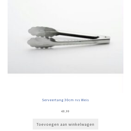
Serveertang 30cm rvs Weis
€
8,99
Toevoegen aan winkelwagen