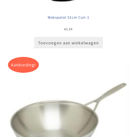
Wokspatel 32cm Culi-1
€
5,99
Toevoegen aan winkelwagen
Aanbieding!