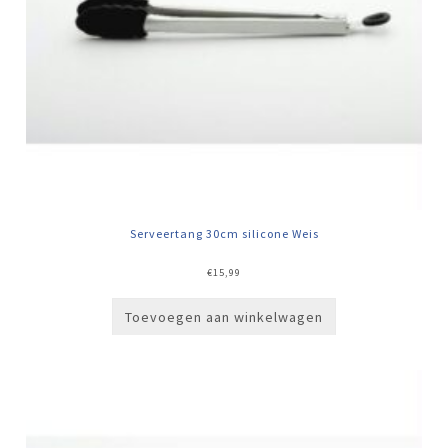
Serveertang 30cm silicone Weis
€
15,99
Toevoegen aan winkelwagen