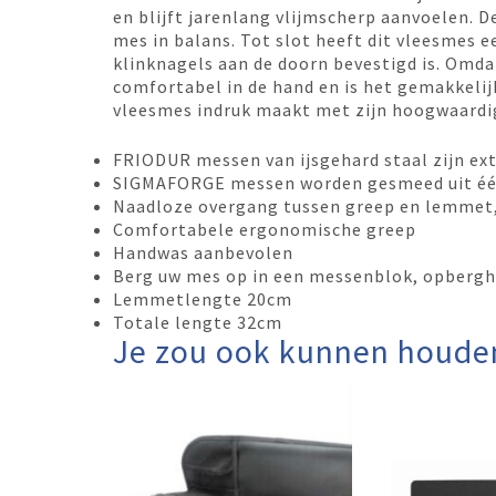
en blijft jarenlang vlijmscherp aanvoelen. 
mes in balans. Tot slot heeft dit vleesmes e
klinknagels aan de doorn bevestigd is. Omda
comfortabel in de hand en is het gemakkelij
vleesmes indruk maakt met zijn hoogwaardig
FRIODUR messen van ijsgehard staal zijn ext
SIGMAFORGE messen worden gesmeed uit één
Naadloze overgang tussen greep en lemmet, 
Comfortabele ergonomische greep
Handwas aanbevolen
Berg uw mes op in een messenblok, opberg
Lemmetlengte 20cm
Totale lengte 32cm
Je zou ook kunnen houde