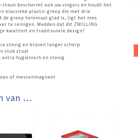
De steun beschermt ook uw vingers en houdt het
en klassieke plastic greep die met drie
t de greep helemaal glad is, ligt het mes
ker te reinigen. Wedden dat dit ZWILLING
e kwaliteit en traditionele design?
ra stevig en blijven langer scherp
 stuk staal
extra hygiënisch en stevig
hoes of messenmagneet
n van …