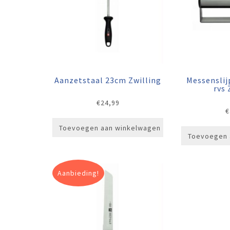
Aanzetstaal 23cm Zwilling
Messenslij
rvs 
€
24,99
€
Toevoegen aan winkelwagen
Toevoegen 
Aanbieding!