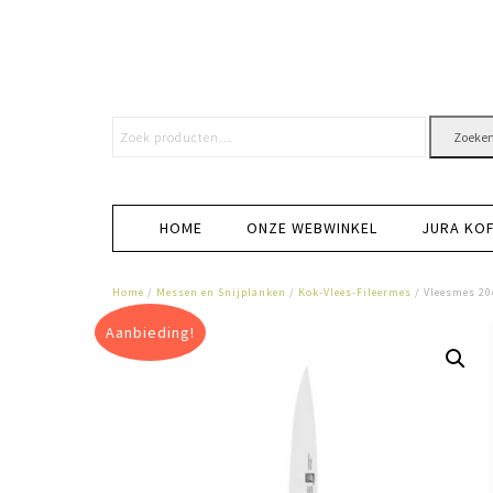
Zoeke
HOME
ONZE WEBWINKEL
JURA KO
Home
/
Messen en Snijplanken
/
Kok-Vlees-Fileermes
/ Vleesmes 20
Aanbieding!