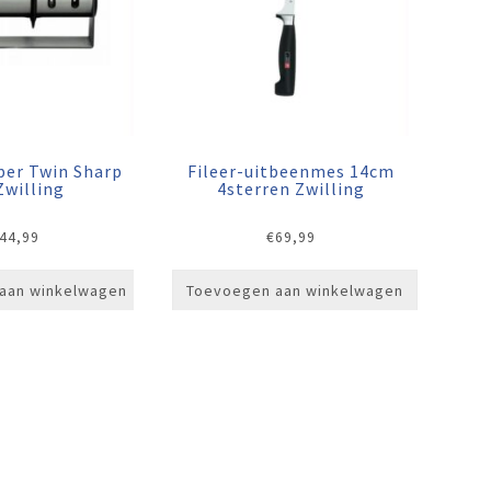
per Twin Sharp
Fileer-uitbeenmes 14cm
Zwilling
4sterren Zwilling
44,99
€
69,99
aan winkelwagen
Toevoegen aan winkelwagen