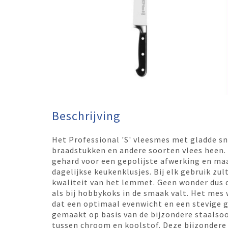
Beschrijving
Het Professional 'S' vleesmes met gladde sn
braadstukken en andere soorten vlees heen.
gehard voor een gepolijste afwerking en maa
dagelijkse keukenklusjes. Bij elk gebruik zu
kwaliteit van het lemmet. Geen wonder dus 
als bij hobbykoks in de smaak valt. Het mes 
dat een optimaal evenwicht en een stevige g
gemaakt op basis van de bijzondere staalso
tussen chroom en koolstof. Deze bijzondere 