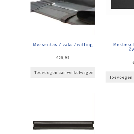
Messentas 7 vaks Zwilling
Mesbesc
Zw
€
29,99
Toevoegen aan winkelwagen
Toevoegen 