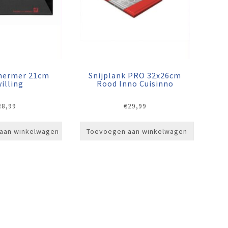
hermer 21cm
Snijplank PRO 32x26cm
illing
Rood Inno Cuisinno
€
8,99
€
29,99
aan winkelwagen
Toevoegen aan winkelwagen