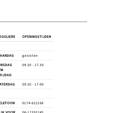
EGULIERE
OPENINGSTIJDEN
AANDAG
gesloten
INSDAG
09.30 - 17.30
/M
RIJDAG
ATERDAG
09.30 - 17.00
ELEFOON
0174-622168
LIK VOOR
06-12393245