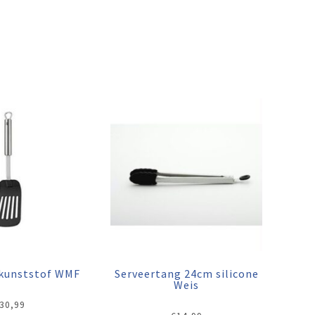
 kunststof WMF
Serveertang 24cm silicone
Weis
30,99