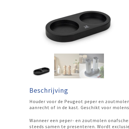
Beschrijving
Houder voor de Peugeot peper en zoutmolen
aanrecht of in de kast. Geschikt voor mole
Wanneer een peper- en zoutmolen onafscheide
steeds samen te presenteren. Wordt exclusi