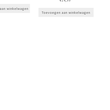
€
14,99
aan winkelwagen
Toevoegen aan winkelwagen