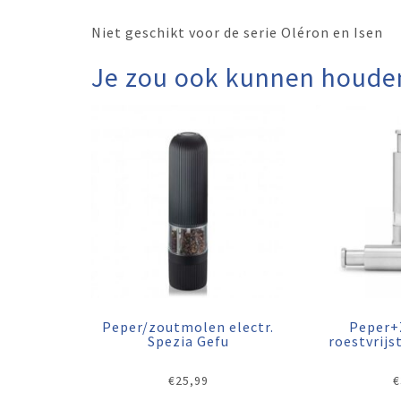
Niet geschikt voor de serie Oléron en Isen
Je zou ook kunnen houde
Peper/zoutmolen electr.
Peper+
Spezia Gefu
roestvrijs
€
25,99
€