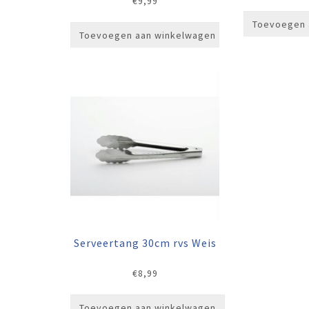
€
9,99
Toevoegen 
Toevoegen aan winkelwagen
Serveertang 30cm rvs Weis
€
8,99
Toevoegen aan winkelwagen