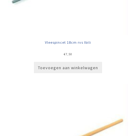
Vleespincet 18cm rvs Ibili
€
7,50
Toevoegen aan winkelwagen