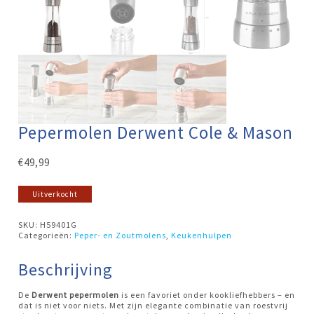
Pepermolen Derwent Cole & Mason
€
49,99
Uitverkocht
SKU:
H59401G
Categorieën:
Peper- en Zoutmolens
,
Keukenhulpen
Beschrijving
De
Derwent pepermolen
is een favoriet onder kookliefhebbers – en
dat is niet voor niets. Met zijn elegante combinatie van roestvrij