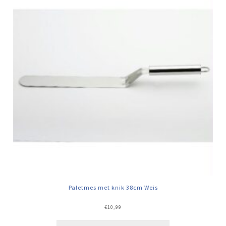
Paletmes met knik 38cm Weis
€
10,99