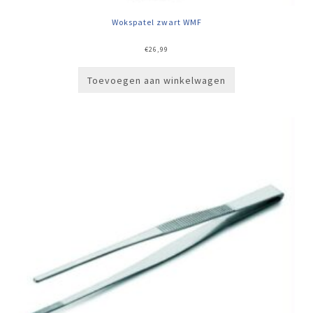
Wokspatel zwart WMF
€
26,99
Toevoegen aan winkelwagen