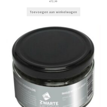
€
72,99
Toevoegen aan winkelwagen