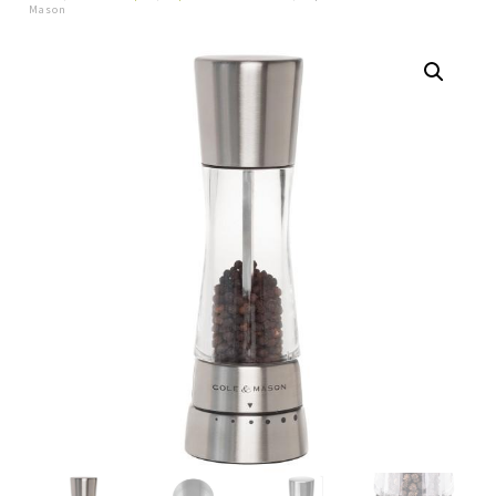
Mason