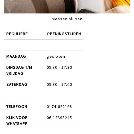
Messen slijpen
REGULIERE
OPENINGSTIJDEN
MAANDAG
gesloten
DINSDAG T/M
09.30 - 17.30
VRIJDAG
ZATERDAG
09.30 - 17.00
TELEFOON
0174-622168
KLIK VOOR
06-12393245
WHATSAPP