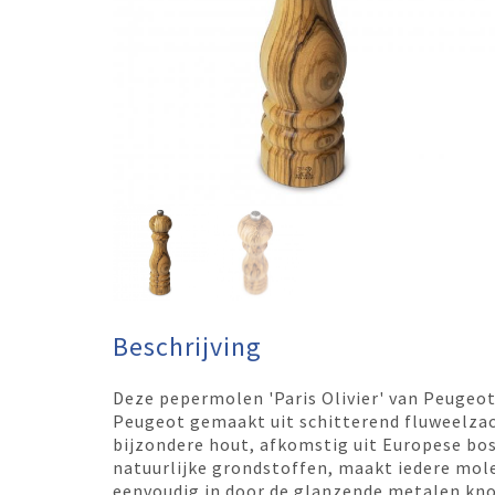
Beschrijving
Deze pepermolen 'Paris Olivier' van Peugeot
Peugeot gemaakt uit schitterend fluweelzac
bijzondere hout, afkomstig uit Europese bo
natuurlijke grondstoffen, maakt iedere mole
eenvoudig in door de glanzende metalen kno