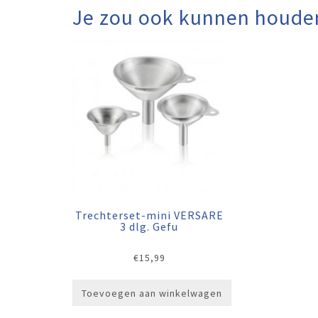
Je zou ook kunnen houde
Trechterset-mini VERSARE
3 dlg. Gefu
€
15,99
Toevoegen aan winkelwagen