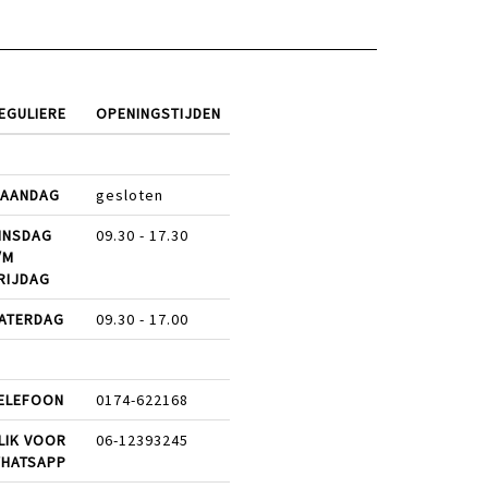
EGULIERE
OPENINGSTIJDEN
AANDAG
gesloten
INSDAG
09.30 - 17.30
/M
RIJDAG
ATERDAG
09.30 - 17.00
ELEFOON
0174-622168
LIK VOOR
06-12393245
HATSAPP