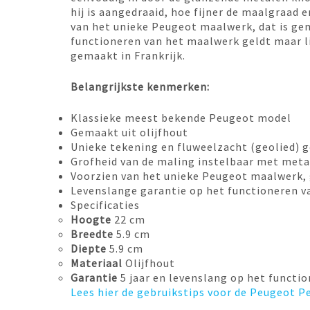
hij is aangedraaid, hoe fijner de maalgraad 
van het unieke Peugeot maalwerk, dat is ge
functioneren van het maalwerk geldt maar li
gemaakt in Frankrijk.
Belangrijkste kenmerken:
Klassieke meest bekende Peugeot model
Gemaakt uit olijfhout
Unieke tekening en fluweelzacht (geolied) 
Grofheid van de maling instelbaar met met
Voorzien van het unieke Peugeot maalwerk,
Levenslange garantie op het functioneren 
Specificaties
Hoogte
22 cm
Breedte
5.9 cm
Diepte
5.9 cm
Materiaal
Olijfhout
Garantie
5 jaar en levenslang op het functi
Lees hier de gebruikstips voor de Peugeot 