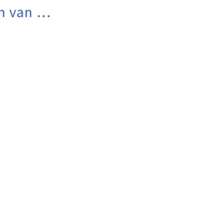
n van …