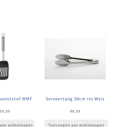
 kunststof WMF
Serveertang 30cm rvs Weis
30,99
€
8,99
aan winkelwagen
Toevoegen aan winkelwagen