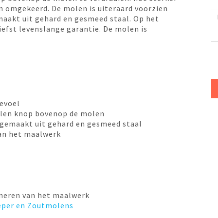
en omgekeerd. De molen is uiteraard voorzien
maakt uit gehard en gesmeed staal. Op het
efst levenslange garantie. De molen is
gevoel
alen knop bovenop de molen
 gemaakt uit gehard en gesmeed staal
van het maalwerk
oneren van het maalwerk
Peper en Zoutmolens