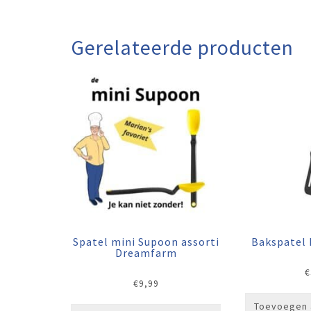
Gerelateerde producten
Spatel mini Supoon assorti
Bakspatel
Dreamfarm
€
€
9,99
Toevoegen 