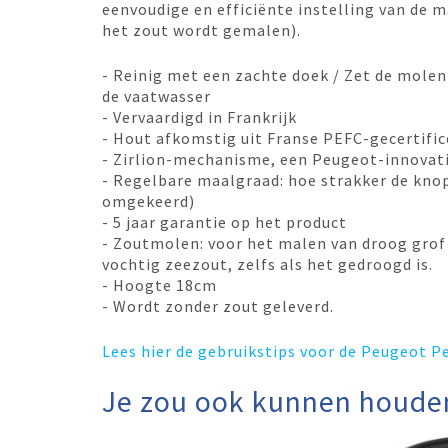
eenvoudige en efficiënte instelling van de m
het zout wordt gemalen).
- Reinig met een zachte doek / Zet de molen 
de vaatwasser
- Vervaardigd in Frankrijk
- Hout afkomstig uit Franse PEFC-gecertifi
- Zirlion-mechanisme, een Peugeot-innovat
- Regelbare maalgraad: hoe strakker de knop
omgekeerd)
- 5 jaar garantie op het product
- Zoutmolen: voor het malen van droog grof
vochtig zeezout, zelfs als het gedroogd is.
- Hoogte 18cm
- Wordt zonder zout geleverd.
Lees hier de gebruikstips voor de Peugeot 
Je zou ook kunnen houde