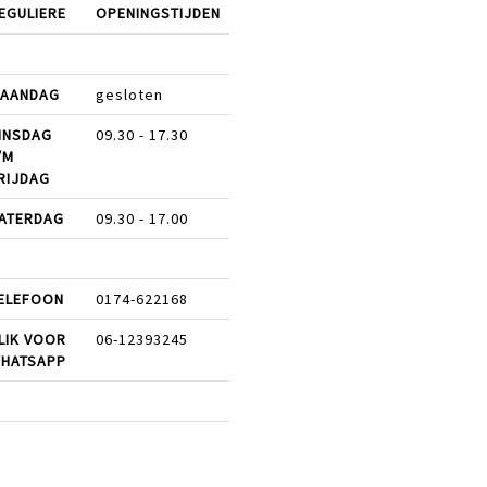
EGULIERE
OPENINGSTIJDEN
AANDAG
gesloten
INSDAG
09.30 - 17.30
/M
RIJDAG
ATERDAG
09.30 - 17.00
ELEFOON
0174-622168
LIK VOOR
06-12393245
HATSAPP