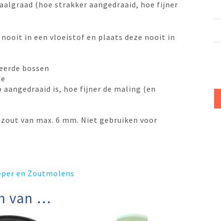
aalgraad (hoe strakker aangedraaid, hoe fijner
nooit in een vloeistof en plaats deze nooit in
ceerde bossen
ie
 aangedraaid is, hoe fijner de maling (en
 zout van max. 6 mm. Niet gebruiken voor
Peper en Zoutmolens
n van …