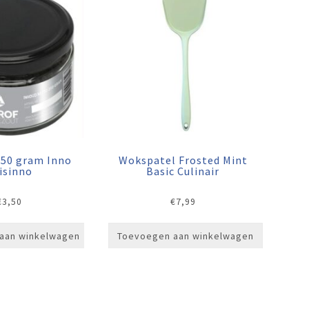
250 gram Inno
Wokspatel Frosted Mint
isinno
Basic Culinair
€
3,50
€
7,99
aan winkelwagen
Toevoegen aan winkelwagen