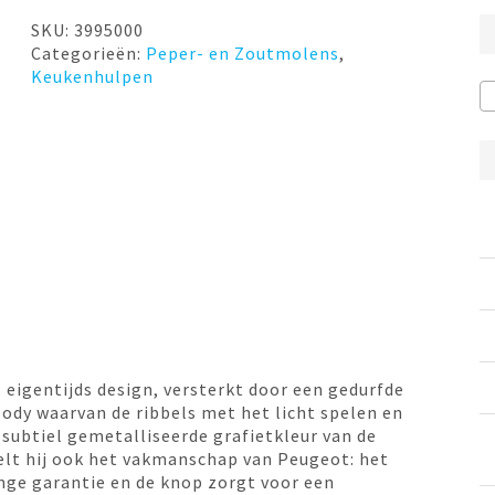
SKU:
3995000
Categorieën:
Peper- en Zoutmolens
,
Keukenhulpen
eigentijds design, versterkt door een gedurfde
ody waarvan de ribbels met het licht spelen en
subtiel gemetalliseerde grafietkleur van de
elt hij ook het vakmanschap van Peugeot: het
ge garantie en de knop zorgt voor een