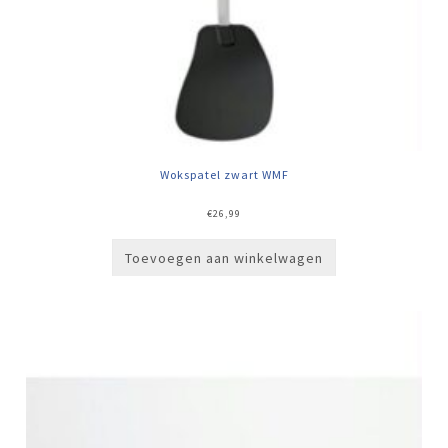
Wokspatel zwart WMF
€
26,99
Toevoegen aan winkelwagen