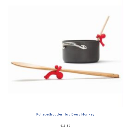
Pollepelhouder Hug Doug Monkey
€
13,50