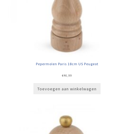
Pepermolen Paris 18cm US Peugeot
€
46,99
Toevoegen aan winkelwagen