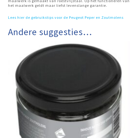
maalwerk is gemaakt van roestvrijstaal. Op het functioneren van
het maalwerk geldt maar liefst levenslange garantie.
Lees hier de gebruikstips voor de Peugeot Peper en Zoutmolens
Andere suggesties…