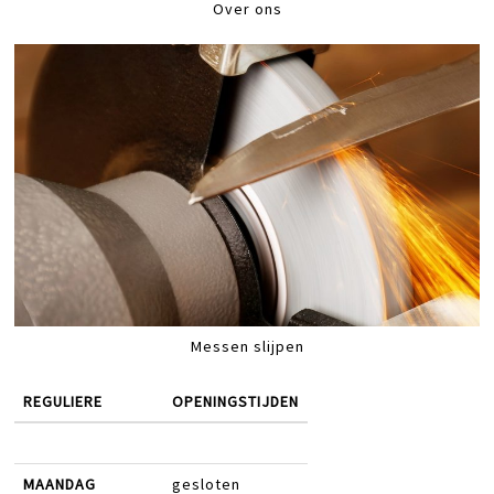
Over ons
Messen slijpen
REGULIERE
OPENINGSTIJDEN
MAANDAG
gesloten