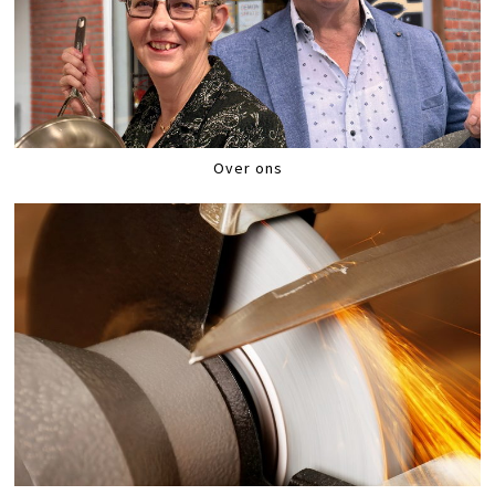
Over ons