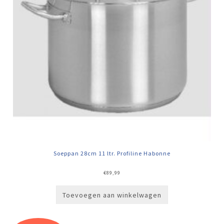
Soeppan 28cm 11 ltr. Profiline Habonne
€
89,99
Toevoegen aan winkelwagen