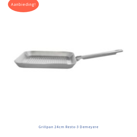
Aanbieding!
Grillpan 24cm Resto-3 Demeyere