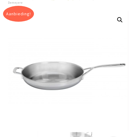
Demeyere
Aanbieding!