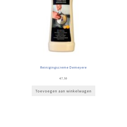
Reinigingscreme Demeyere
€
7,50
Toevoegen aan winkelwagen