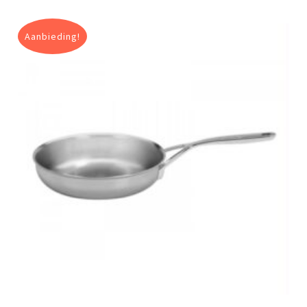
Aanbieding!