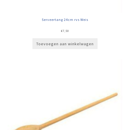
Serveertang 24cm rvs Weis
€
7,50
Toevoegen aan winkelwagen