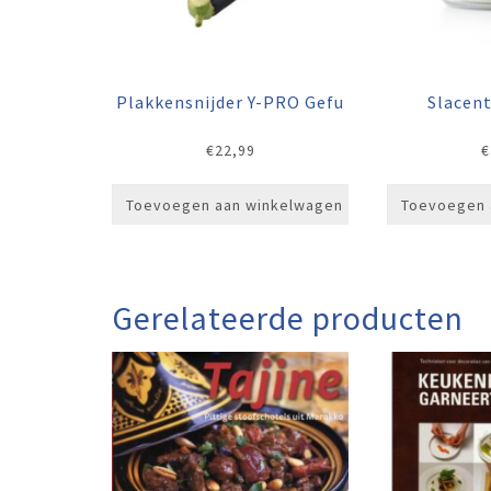
Plakkensnijder Y-PRO Gefu
Slacen
€
22,99
€
Toevoegen aan winkelwagen
Toevoegen 
Gerelateerde producten