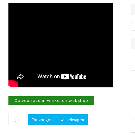
Op voorraad in winkel en webshop
Rasp
Toevoegen aan winkelwagen
Mandoline
2mm