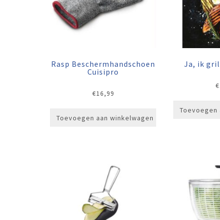
Rasp Beschermhandschoen
Ja, ik gri
Cuisipro
€
€
16,99
Toevoegen 
Toevoegen aan winkelwagen