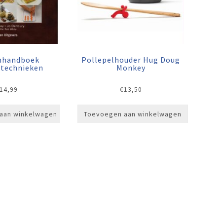
nhandboek
Pollepelhouder Hug Doug
rtechnieken
Monkey
14,99
€
13,50
aan winkelwagen
Toevoegen aan winkelwagen