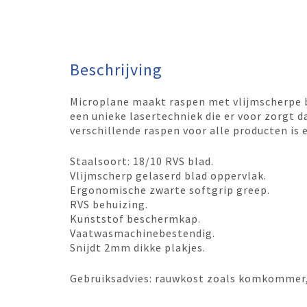
Beschrijving
Microplane maakt raspen met vlijmscherpe 
een unieke lasertechniek die er voor zorgt dat
verschillende raspen voor alle producten is e
Staalsoort: 18/10 RVS blad.
Vlijmscherp gelaserd blad oppervlak.
Ergonomische zwarte softgrip greep.
RVS behuizing.
Kunststof beschermkap.
Vaatwasmachinebestendig.
Snijdt 2mm dikke plakjes.
Gebruiksadvies: rauwkost zoals komkommer,