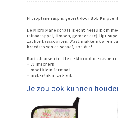
-------------------------------------------------
-------------------------------------------------
Microplane rasp is getest door Bob Knippen
De Microplane schaaf is echt heerlijk om mee
(sinaasappel, limoen, gember etc) Ligt super
zachte kaassoorten. Wast makkelijk af en pa
breedtes van de schaaf, top dus!
Karin Jeursen testte de Microplane raspen o
+ vlijmscherp
+ mooi klein formaat
+ makkelijk in gebruik
Je zou ook kunnen houde