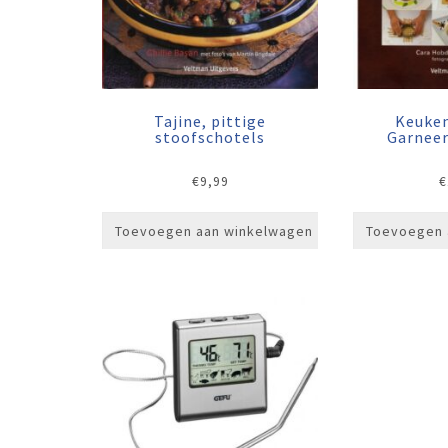
Tajine, pittige
Keuke
stoofschotels
Garnee
€
9,99
€
Toevoegen aan winkelwagen
Toevoegen 