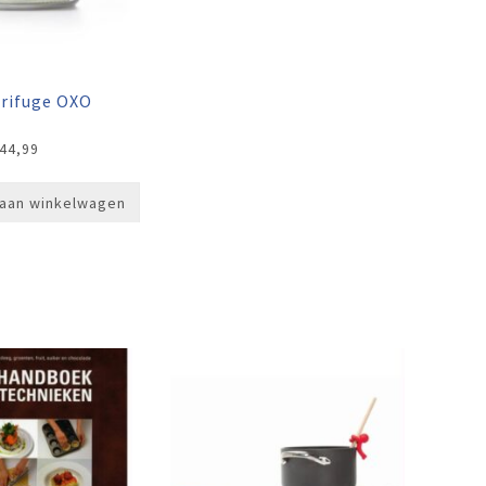
trifuge OXO
44,99
aan winkelwagen