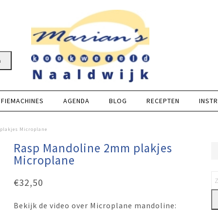
n
FFIEMACHINES
AGENDA
BLOG
RECEPTEN
INSTR
plakjes Microplane
Rasp Mandoline 2mm plakjes
Microplane
€
32,50
Bekijk de video over Microplane mandoline: