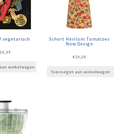
l! vegetarisch
Schort Heirlom Tomatoes
Now Design
16,99
€
29,50
aan winkelwagen
Toevoegen aan winkelwagen