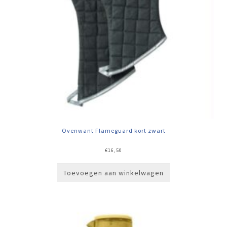
Ovenwant Flameguard kort zwart
€
16,50
Toevoegen aan winkelwagen