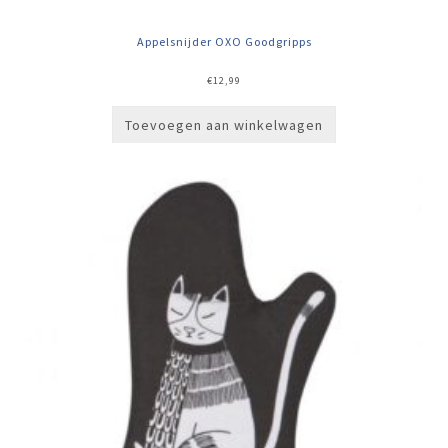
Appelsnijder OXO Goodgripps
€
12,99
Toevoegen aan winkelwagen