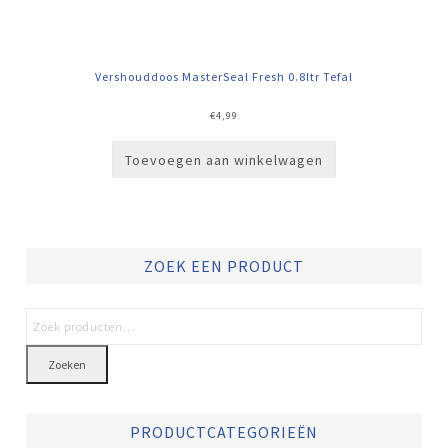
Vershouddoos MasterSeal Fresh 0.8ltr Tefal
€
4,99
Toevoegen aan winkelwagen
ZOEK EEN PRODUCT
Zoeken
PRODUCTCATEGORIEËN