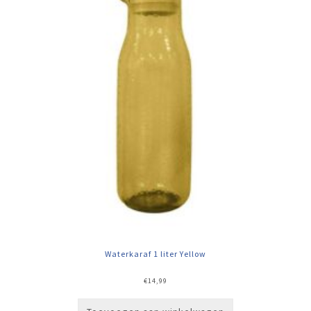
Waterkaraf 1 liter Yellow
€
14,99