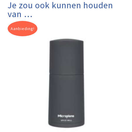
Je zou ook kunnen houden
van …
Aanbieding!