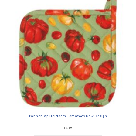
Pannenlap Heirloom Tomatoes Now Design
€
8,50