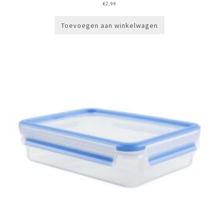
€
2,99
Toevoegen aan winkelwagen