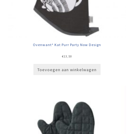
Ovenwant* Kat Purr Party Now Design
€
13,50
Toevoegen aan winkelwagen