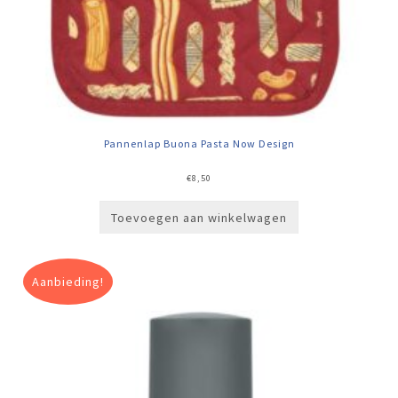
Pannenlap Buona Pasta Now Design
€
8,50
Toevoegen aan winkelwagen
Aanbieding!