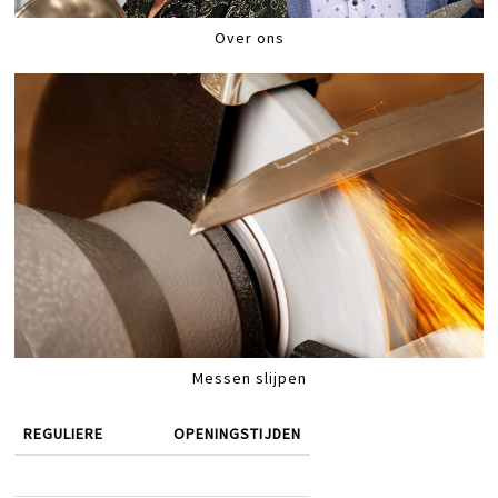
Over ons
Messen slijpen
REGULIERE
OPENINGSTIJDEN