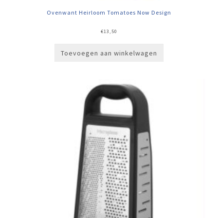
Ovenwant Heirloom Tomatoes Now Design
€
13,50
Toevoegen aan winkelwagen