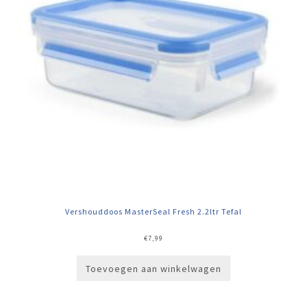
Vershouddoos MasterSeal Fresh 2.2ltr Tefal
€
7,99
Toevoegen aan winkelwagen