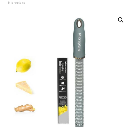
Microplane