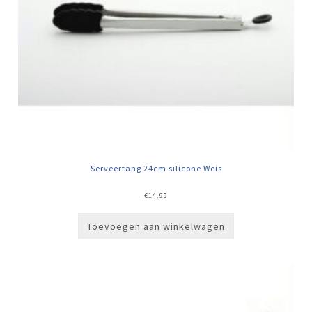
Serveertang 24cm silicone Weis
€
14,99
Toevoegen aan winkelwagen