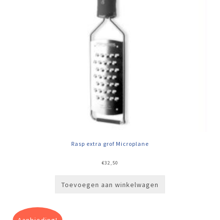
Rasp extra grof Microplane
€
32,50
Toevoegen aan winkelwagen
Aanbieding!