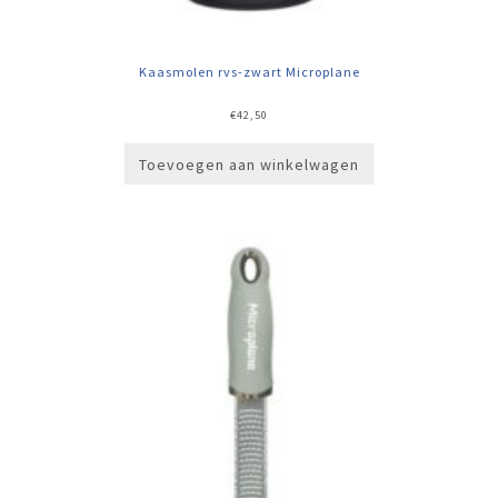
Kaasmolen rvs-zwart Microplane
€
42,50
Toevoegen aan winkelwagen