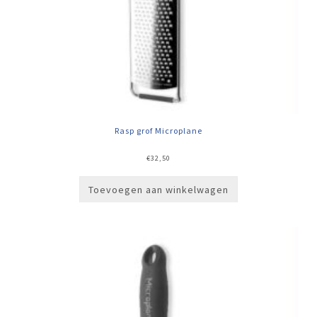
Rasp grof Microplane
€
32,50
Toevoegen aan winkelwagen