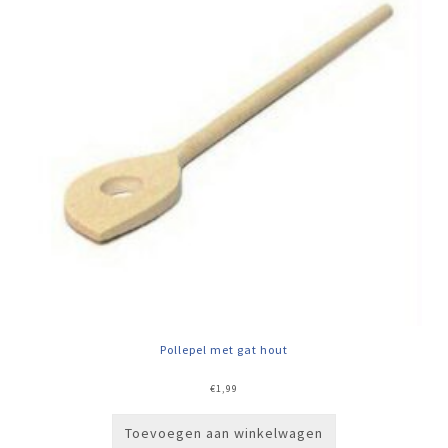
Pollepel met gat hout
€
1,99
Toevoegen aan winkelwagen