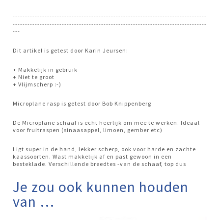
-------------------------------------------------------------------------------
-------------------------------------------------------------------------------
---
Dit artikel is getest door Karin Jeursen:
+ Makkelijk in gebruik
+ Niet te groot
+ Vlijmscherp :-)
Microplane rasp is getest door Bob Knippenberg
De Microplane schaaf is echt heerlijk om mee te werken. Ideaal
voor fruitraspen (sinaasappel, limoen, gember etc)
Ligt super in de hand, lekker scherp, ook voor harde en zachte
kaassoorten. Wast makkelijk af en past gewoon in een
besteklade. Verschillende breedtes -van de schaaf, top dus
Je zou ook kunnen houden
van …