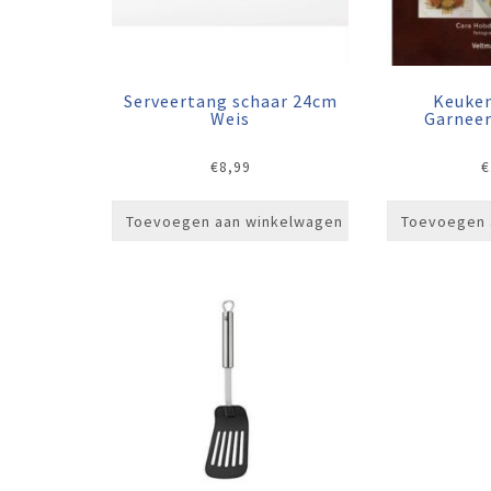
Serveertang schaar 24cm
Keuke
Weis
Garnee
€
8,99
€
Toevoegen aan winkelwagen
Toevoegen 