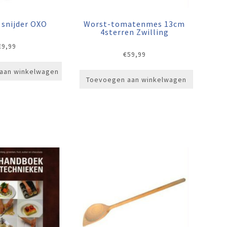
 snijder OXO
Worst-tomatenmes 13cm
4sterren Zwilling
€
9,99
€
59,99
aan winkelwagen
Toevoegen aan winkelwagen