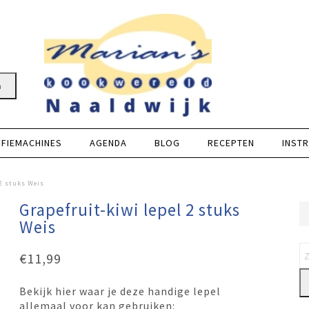
n
FFIEMACHINES
AGENDA
BLOG
RECEPTEN
INSTR
 2 stuks Weis
Grapefruit-kiwi lepel 2 stuks
Weis
€
11,99
Bekijk hier waar je deze handige lepel
allemaal voor kan gebruiken: