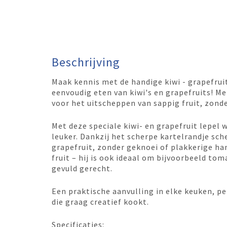
Beschrijving
Maak kennis met de handige kiwi - grapefrui
eenvoudig eten van kiwi's en grapefruits! Met
voor het uitscheppen van sappig fruit, zond
Met deze speciale kiwi- en grapefruit lepel 
leuker. Dankzij het scherpe kartelrandje sch
grapefruit, zonder geknoei of plakkerige han
fruit – hij is ook ideaal om bijvoorbeeld tom
gevuld gerecht.
Een praktische aanvulling in elke keuken, pe
die graag creatief kookt.
Specificaties: