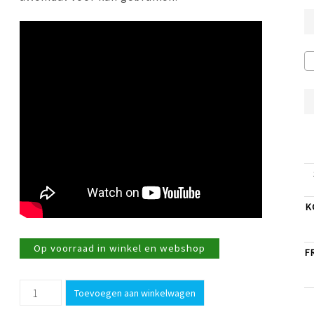
K
Op voorraad in winkel en webshop
F
Grapefruit-
Toevoegen aan winkelwagen
kiwi