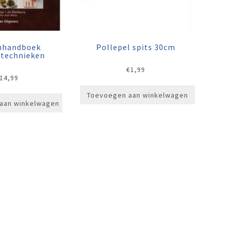
nhandboek
Pollepel spits 30cm
rtechnieken
€
1,99
14,99
Toevoegen aan winkelwagen
aan winkelwagen