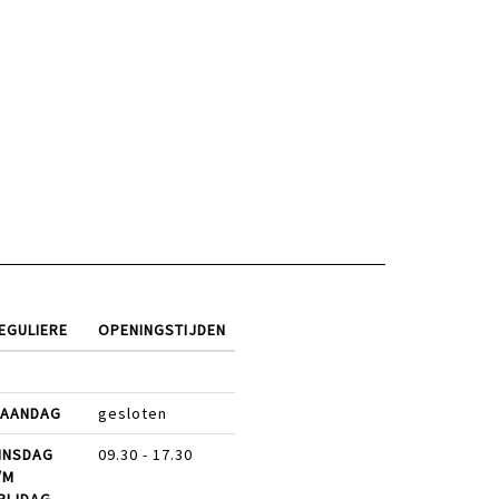
EGULIERE
OPENINGSTIJDEN
AANDAG
gesloten
INSDAG
09.30 - 17.30
/M
RIJDAG