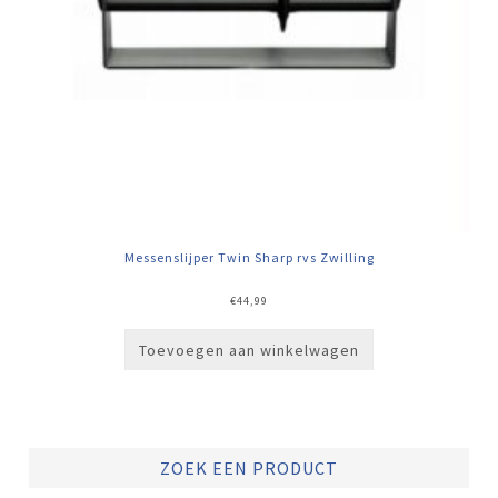
Messenslijper Twin Sharp rvs Zwilling
€
44,99
Toevoegen aan winkelwagen
ZOEK EEN PRODUCT