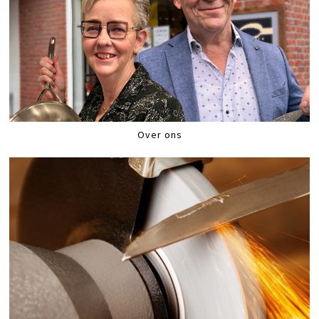
Over ons