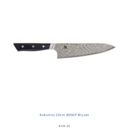
Koksmes 20cm 800DP Miyabi
€
259,00