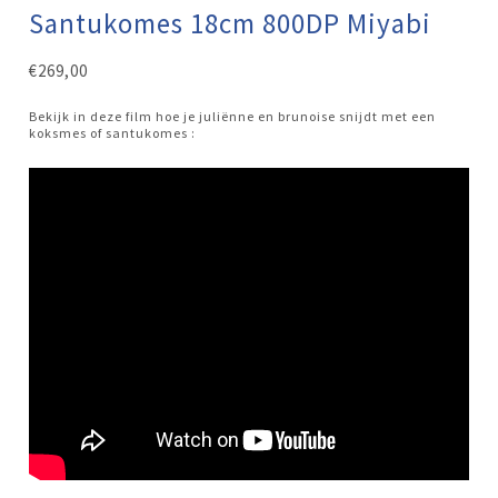
Santukomes 18cm 800DP Miyabi
€
269,00
Bekijk in deze film hoe je juliënne en brunoise snijdt met een
koksmes of santukomes :