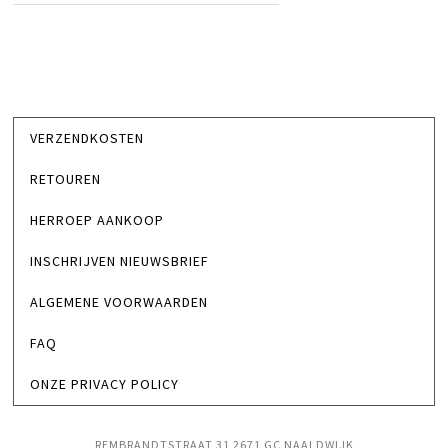
VERZENDKOSTEN
RETOUREN
HERROEP AANKOOP
INSCHRIJVEN NIEUWSBRIEF
ALGEMENE VOORWAARDEN
FAQ
ONZE PRIVACY POLICY
REMBRANDTSTRAAT 31 2671 GC NAALDWIJK