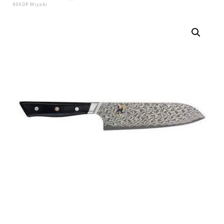
800DP Miyabi