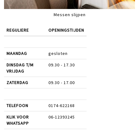
Messen slijpen
REGULIERE
OPENINGSTIJDEN
MAANDAG
gesloten
DINSDAG T/M
09.30 - 17.30
VRIJDAG
ZATERDAG
09.30 - 17.00
TELEFOON
0174-622168
KLIK VOOR
06-12393245
WHATSAPP