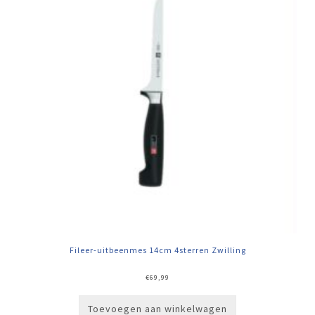
Fileer-uitbeenmes 14cm 4sterren Zwilling
€
69,99
Toevoegen aan winkelwagen