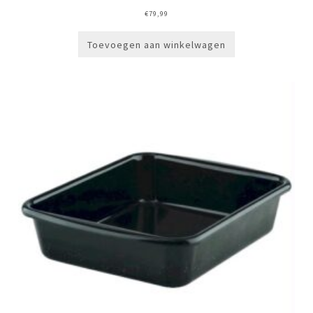
€
79,99
Toevoegen aan winkelwagen