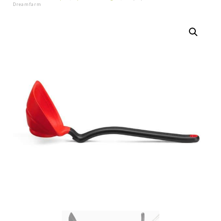
Dreamfarm