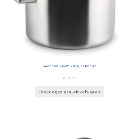
Soeppan 24cm king Habonne
€
115,00
Toevoegen aan winkelwagen