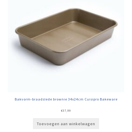
Bakvorm-braadslede brownie 34x24cm Cuisipro Bakeware
€
37,99
Toevoegen aan winkelwagen