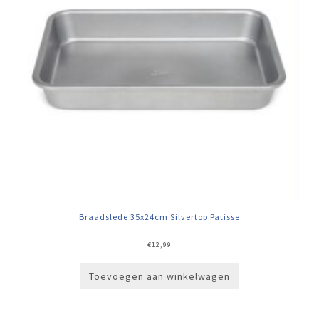
Braadslede 35x24cm Silvertop Patisse
€
12,99
Toevoegen aan winkelwagen