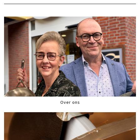
Over ons