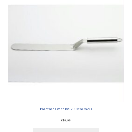
Paletmes met knik 38cm Weis
€
10,99