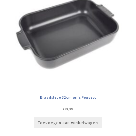
Braadslede 32cm grijs Peugeot
€
39,99
Toevoegen aan winkelwagen