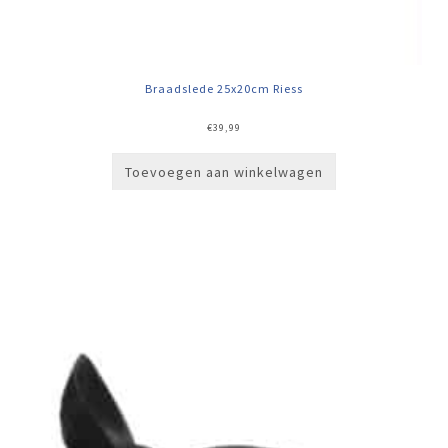
Braadslede 25x20cm Riess
€
39,99
Toevoegen aan winkelwagen