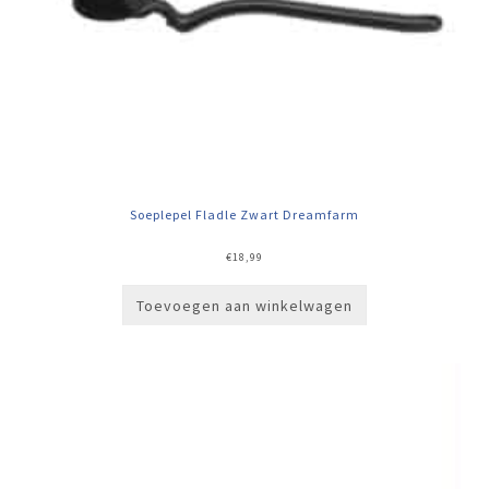
Soeplepel Fladle Zwart Dreamfarm
€
18,99
Toevoegen aan winkelwagen