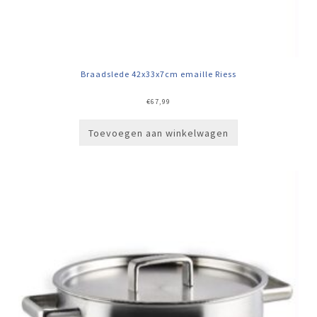
Braadslede 42x33x7cm emaille Riess
€
67,99
Toevoegen aan winkelwagen