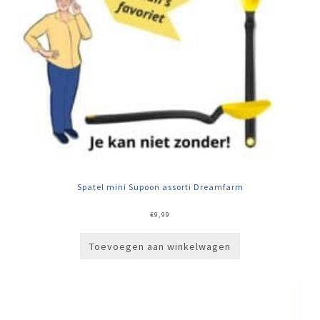
Spatel mini Supoon assorti Dreamfarm
€
9,99
Toevoegen aan winkelwagen