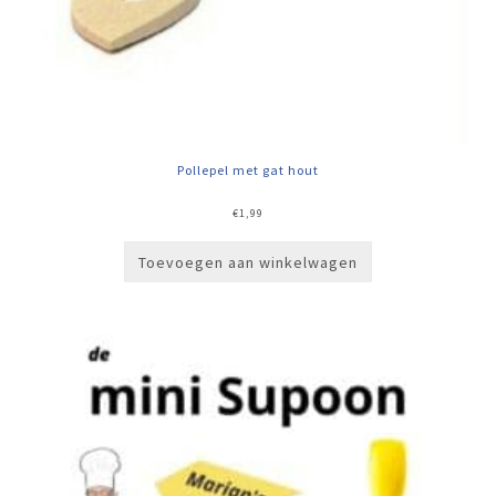
Pollepel met gat hout
€
1,99
Toevoegen aan winkelwagen