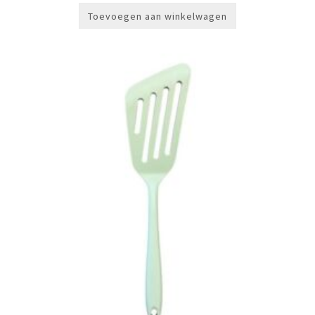
Toevoegen aan winkelwagen