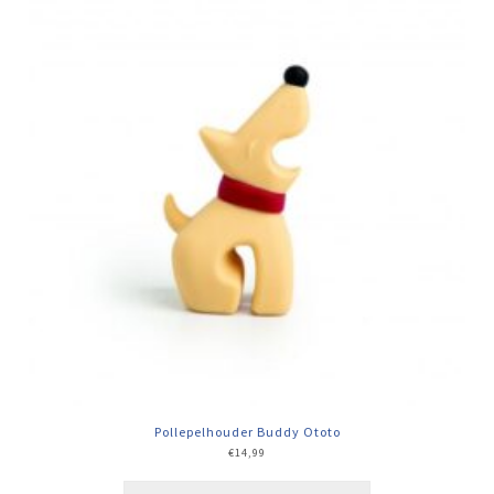
Pollepelhouder Buddy Ototo
€
14,99