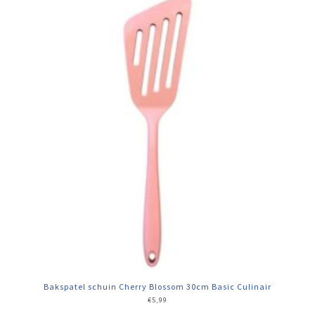
Bakspatel schuin Cherry Blossom 30cm Basic Culinair
€
5,99