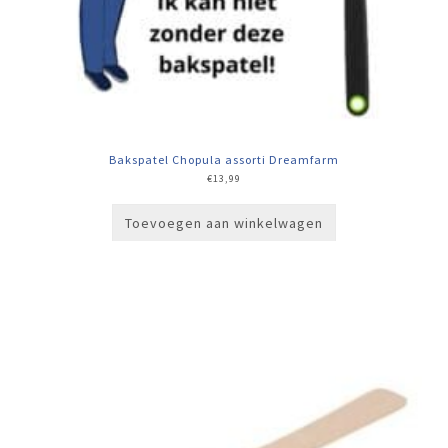
Bakspatel Chopula assorti Dreamfarm
€
13,99
Toevoegen aan winkelwagen