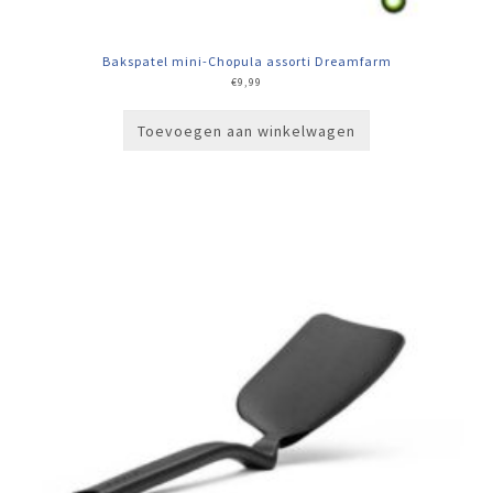
Bakspatel mini-Chopula assorti Dreamfarm
€
9,99
Toevoegen aan winkelwagen