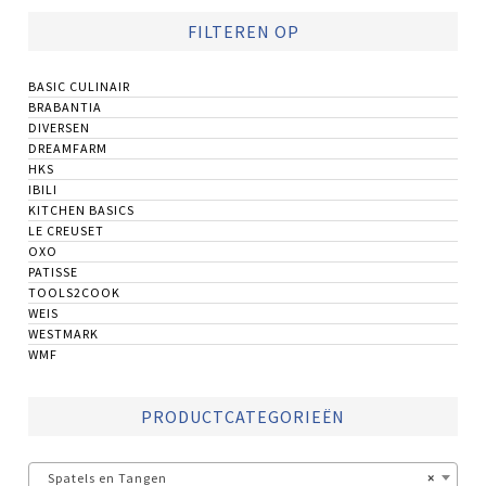
FILTEREN OP
BASIC CULINAIR
BRABANTIA
DIVERSEN
DREAMFARM
HKS
IBILI
KITCHEN BASICS
LE CREUSET
OXO
PATISSE
TOOLS2COOK
WEIS
WESTMARK
WMF
PRODUCTCATEGORIEËN
Spatels en Tangen
×