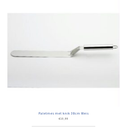
Paletmes met knik 38cm Weis
€
10,99