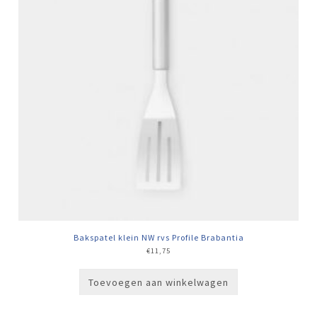
Bakspatel klein NW rvs Profile Brabantia
€
11,75
Toevoegen aan winkelwagen