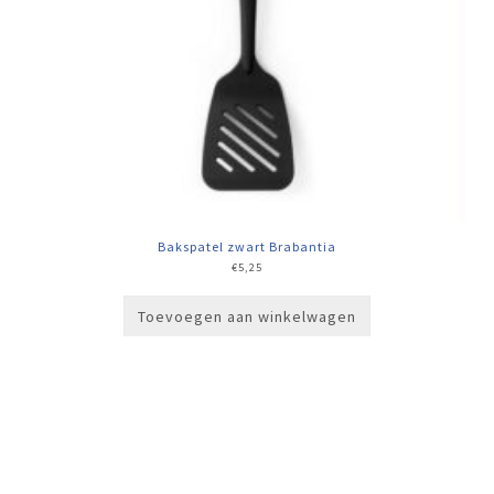
Bakspatel zwart Brabantia
€
5,25
Toevoegen aan winkelwagen