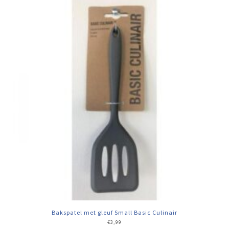
Bakspatel met gleuf Small Basic Culinair
€
3,99