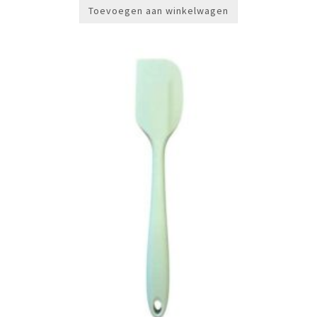
Toevoegen aan winkelwagen