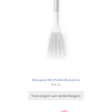
Bakspatel RVS Profile Brabantia
€
15,25
Toevoegen aan winkelwagen