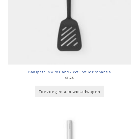
Bakspatel NW rvs-antikleef Profile Brabantia
€
8,25
Toevoegen aan winkelwagen