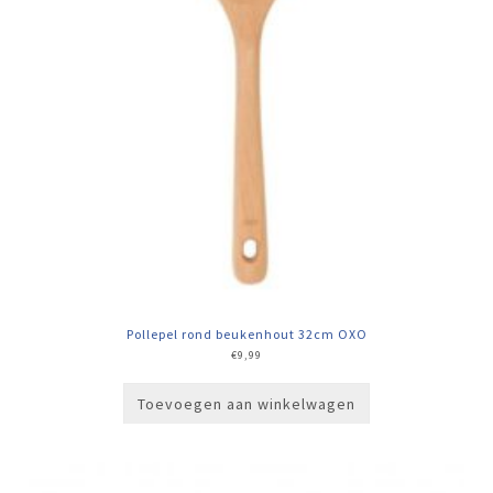
Pollepel rond beukenhout 32cm OXO
€
9,99
Toevoegen aan winkelwagen