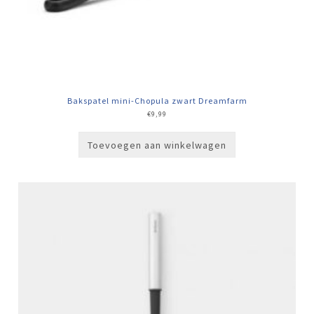
Bakspatel mini-Chopula zwart Dreamfarm
€
9,99
Toevoegen aan winkelwagen