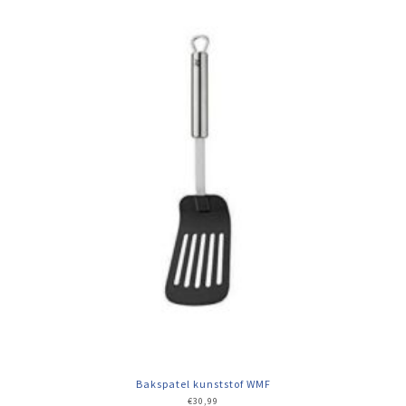
Bakspatel kunststof WMF
€
30,99