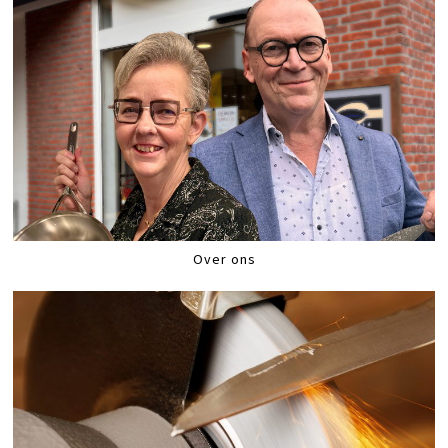
Over ons