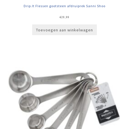
Drip.It Flessen gootsteen afdruiprek Sanni Shoo
€
29,99
Toevoegen aan winkelwagen