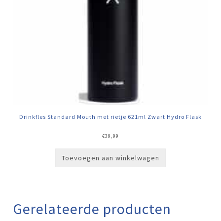
Drinkfles Standard Mouth met rietje 621ml Zwart Hydro Flask
€
39,99
Toevoegen aan winkelwagen
Gerelateerde producten