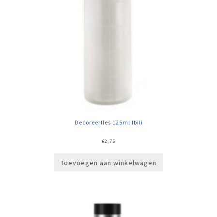
Decoreerfles 125ml Ibili
€
2,75
Toevoegen aan winkelwagen