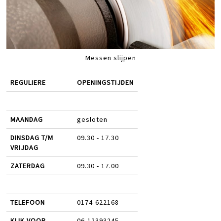
Messen slijpen
REGULIERE
OPENINGSTIJDEN
MAANDAG
gesloten
DINSDAG T/M
09.30 - 17.30
VRIJDAG
ZATERDAG
09.30 - 17.00
TELEFOON
0174-622168
KLIK VOOR
06-12393245