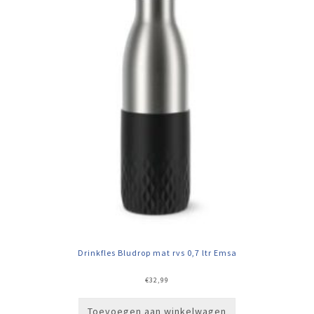
Drinkfles Bludrop mat rvs 0,7 ltr Emsa
€
32,99
Toevoegen aan winkelwagen