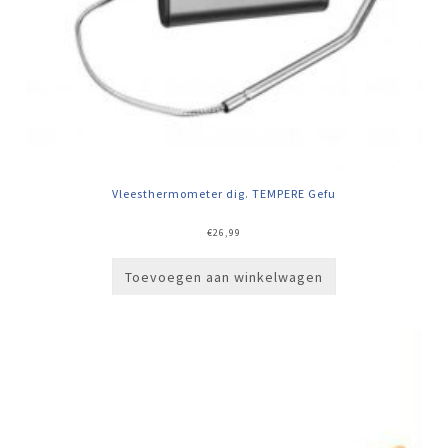
Vleesthermometer dig. TEMPERE Gefu
€
26,99
Toevoegen aan winkelwagen