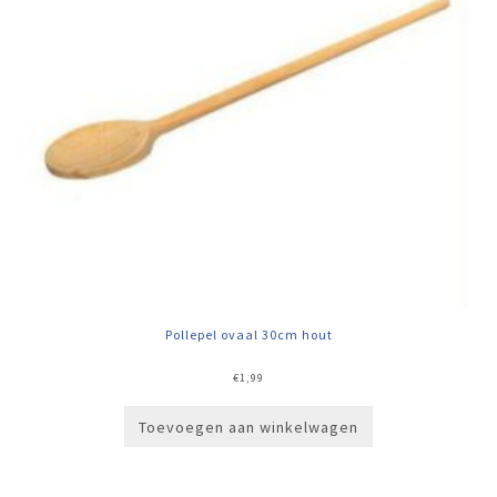
Pollepel ovaal 30cm hout
€
1,99
Toevoegen aan winkelwagen