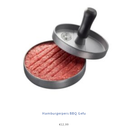
Hamburgerpers BBQ Gefu
€
12,99