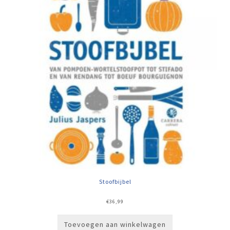
Stoofbijbel
€
36,99
Toevoegen aan winkelwagen