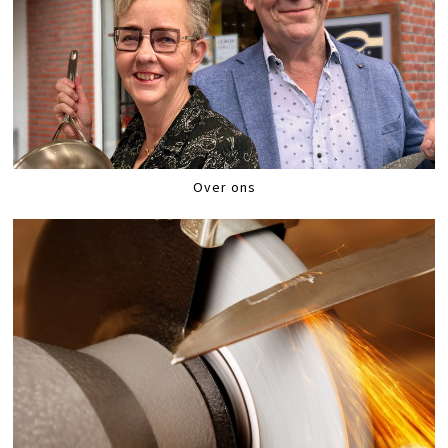
Over ons