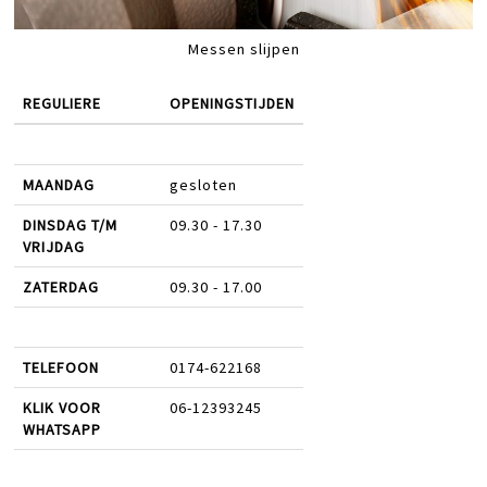
Messen slijpen
REGULIERE
OPENINGSTIJDEN
MAANDAG
gesloten
DINSDAG T/M
09.30 - 17.30
VRIJDAG
ZATERDAG
09.30 - 17.00
TELEFOON
0174-622168
KLIK VOOR
06-12393245
WHATSAPP