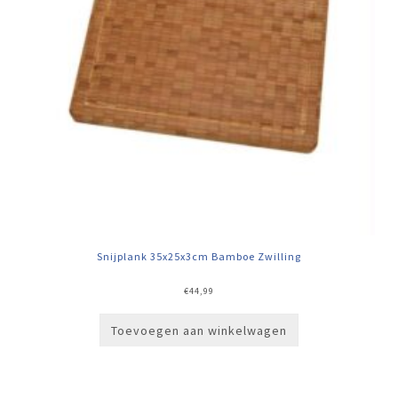
Snijplank 35x25x3cm Bamboe Zwilling
€
44,99
Toevoegen aan winkelwagen