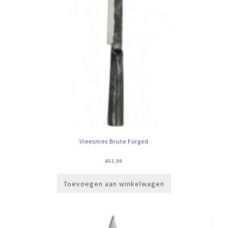
Vleesmes Brute Forged
€
61,99
Toevoegen aan winkelwagen