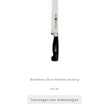
Broodmes 20cm 4sterren Zwilling
€
72,99
Toevoegen aan winkelwagen