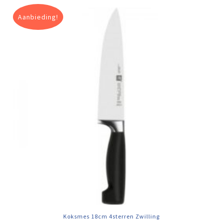
Aanbieding!
Koksmes 18cm 4sterren Zwilling