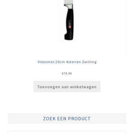
Vleesmes 20cm 4sterren Zwilling
€
74,99
Toevoegen aan winkelwagen
ZOEK EEN PRODUCT