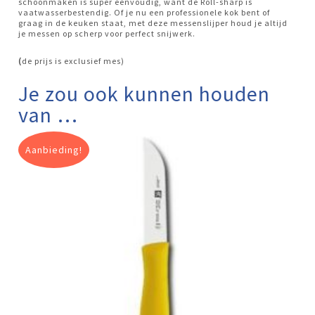
schoonmaken is super eenvoudig, want de Roll-sharp is
vaatwasserbestendig. Of je nu een professionele kok bent of
graag in de keuken staat, met deze messenslijper houd je altijd
je messen op scherp voor perfect snijwerk.
(
de prijs is exclusief mes)
Je zou ook kunnen houden
van …
Aanbieding!