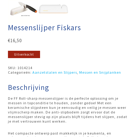
Messenslijper Fiskars
€
16,50
Uitverkocht
SKU:
1014214
Categorieën:
Aanzetstalen en Slijpers
,
Messen en Snijplanken
Beschrijving
De FF Roll-sharp messenslijper is de perfecte oplossing om je
messen in topconditie te houden, zonder gedoe! Met een
keramische slijpsteen kun je eenvoudig en veilig je messen weer
vlijmscherp maken. De anti-slipbodem zorgt ervoor dat de
messenslijper stevig op zijn plaats blijft tijdens het slijpen, zodat
je met vertrouwen kunt werken.
Het compacte ontwerp past makkelijk in je keukenla, en