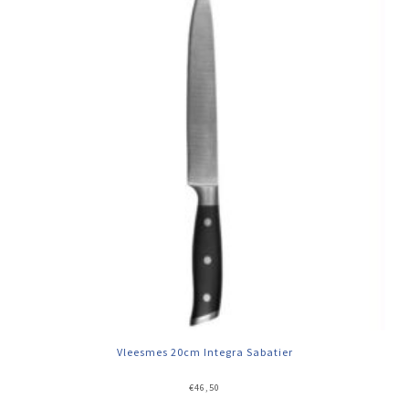
Vleesmes 20cm Integra Sabatier
€
46,50