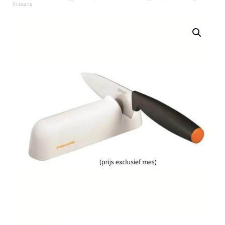
Fiskars