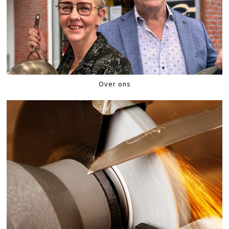
Over ons