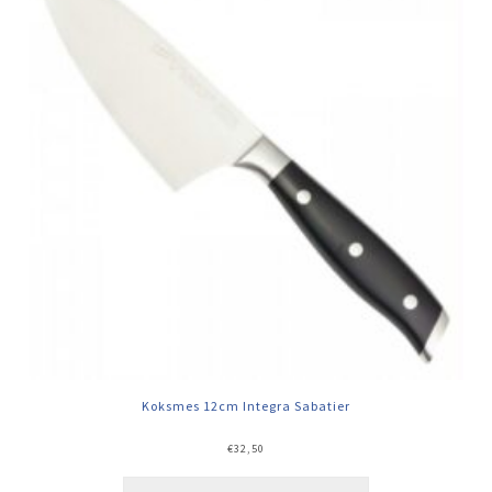
Koksmes 12cm Integra Sabatier
€
32,50