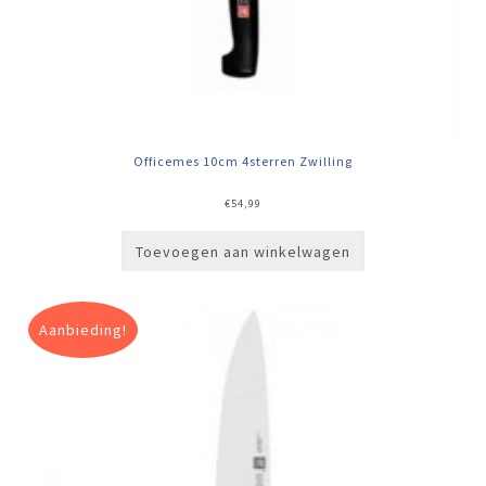
Officemes 10cm 4sterren Zwilling
€
54,99
Toevoegen aan winkelwagen
Aanbieding!