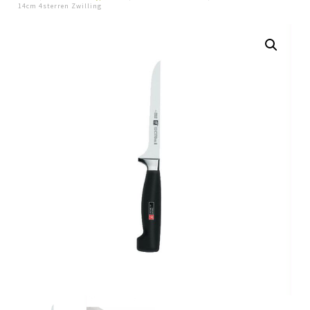
14cm 4sterren Zwilling