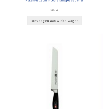
Koksmes 15cm Integra kuiltjes Sabatier
€
35,50
Toevoegen aan winkelwagen