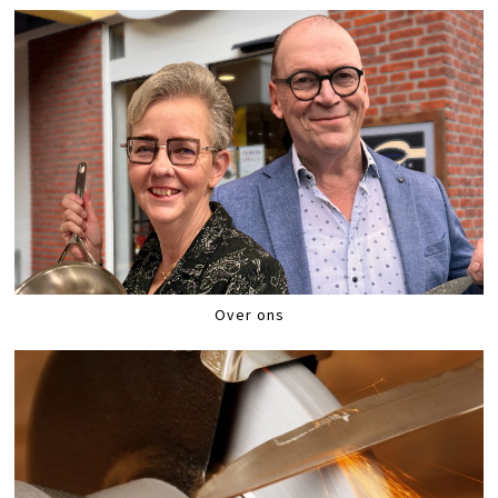
Over ons