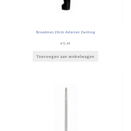
Broodmes 20cm 4sterren Zwilling
€
72,99
Toevoegen aan winkelwagen