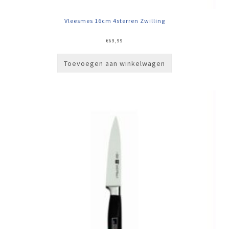
Vleesmes 16cm 4sterren Zwilling
€
69,99
Toevoegen aan winkelwagen