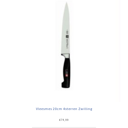
Vleesmes 20cm 4sterren Zwilling
€
74,99