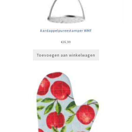
Aardappelpureestamper WMF
€
26,99
Toevoegen aan winkelwagen