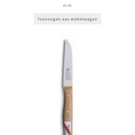
€
2,99
Toevoegen aan winkelwagen