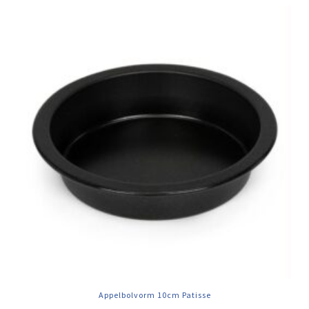
Appelbolvorm 10cm Patisse