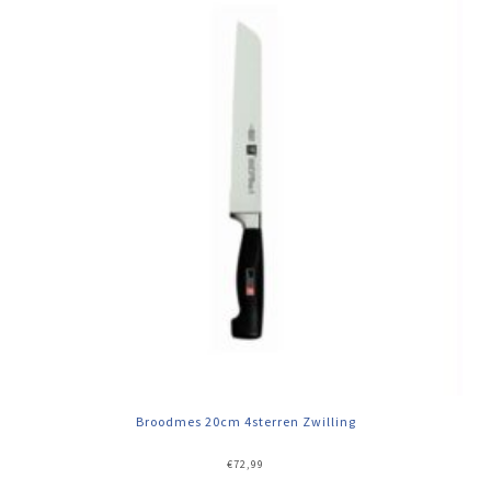
Broodmes 20cm 4sterren Zwilling
€
72,99