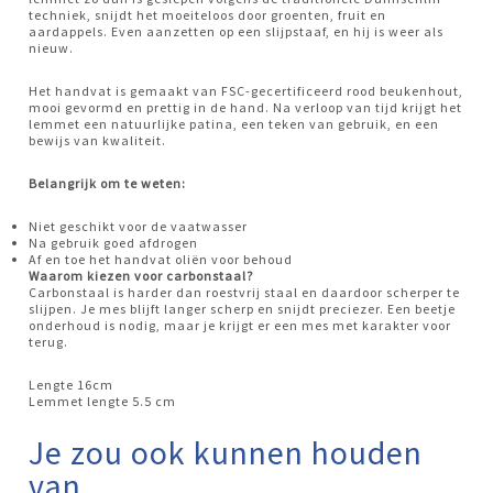
techniek, snijdt het moeiteloos door groenten, fruit en
aardappels. Even aanzetten op een slijpstaaf, en hij is weer als
nieuw.
Het handvat is gemaakt van FSC-gecertificeerd rood beukenhout,
mooi gevormd en prettig in de hand. Na verloop van tijd krijgt het
lemmet een natuurlijke patina, een teken van gebruik, en een
bewijs van kwaliteit.
Belangrijk om te weten:
Niet geschikt voor de vaatwasser
Na gebruik goed afdrogen
Af en toe het handvat oliën voor behoud
Waarom kiezen voor carbonstaal?
Carbonstaal is harder dan roestvrij staal en daardoor scherper te
slijpen. Je mes blijft langer scherp en snijdt preciezer. Een beetje
onderhoud is nodig, maar je krijgt er een mes met karakter voor
terug.
Lengte 16cm
Lemmet lengte 5.5 cm
Je zou ook kunnen houden
van …