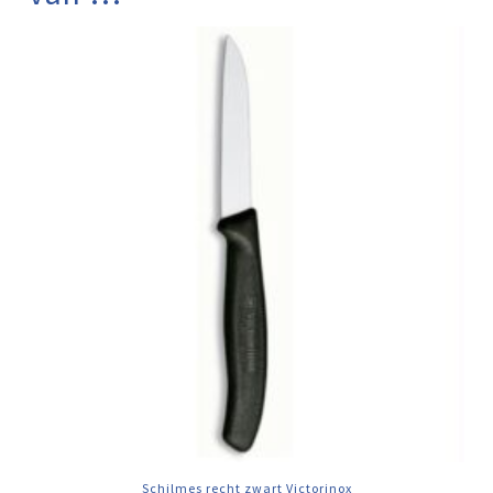
Schilmes recht zwart Victorinox