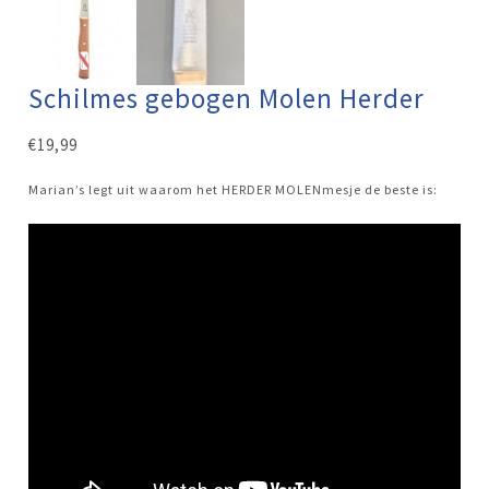
Schilmes gebogen Molen Herder
€
19,99
Marian’s legt uit waarom het HERDER MOLENmesje de beste is: