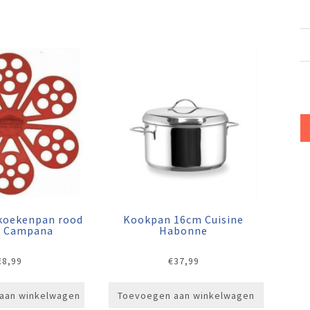
 koekenpan rood
Kookpan 16cm Cuisine
s Campana
Habonne
€
8,99
€
37,99
aan winkelwagen
Toevoegen aan winkelwagen