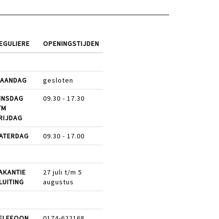
EGULIERE
OPENINGSTIJDEN
AANDAG
gesloten
INSDAG
09.30 - 17.30
/M
RIJDAG
ATERDAG
09.30 - 17.00
AKANTIE
27 juli t/m 5
LUITING
augustus
ELEFOON
0174-622168