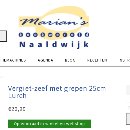
n
FFIEMACHINES
AGENDA
BLOG
RECEPTEN
INSTR
rch
Vergiet-zeef met grepen 25cm
Lurch
€
20,99
Op voorraad in winkel en webshop