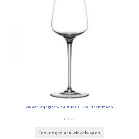
ViNova Wijnglas wit 4 stuks 380 ml Nachtmann
€
34,99
Toevoegen aan winkelwagen