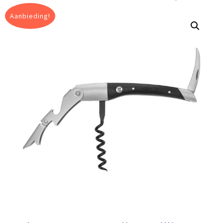
Aanbieding!