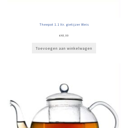
Theepot 1.1 ltr. gietijzer Weis
€
48,99
Toevoegen aan winkelwagen