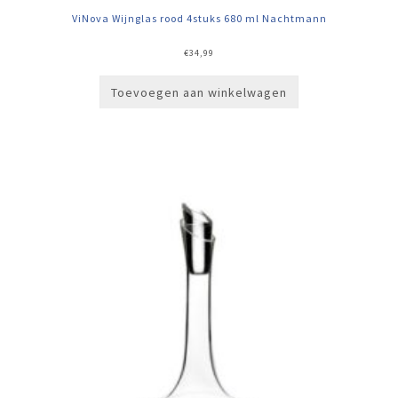
ViNova Wijnglas rood 4stuks 680 ml Nachtmann
€
34,99
Toevoegen aan winkelwagen