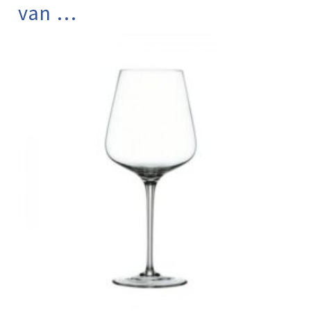
van …