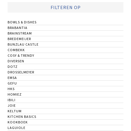
FILTEREN OP
BOWLS & DISHES
BRABANTIA
BRAINSTREAM
BREDEMEIJER
BUNZLAU CASTLE
COMBEKK
COSY & TRENDY
DIVERSEN
DOTZ
DROSSELMEYER
EMSA
GEFU
HKS
HOMIEZ
IBILI
JOIE
KELTUM
KITCHEN BASICS
KOOKBOEK
LAGUIOLE