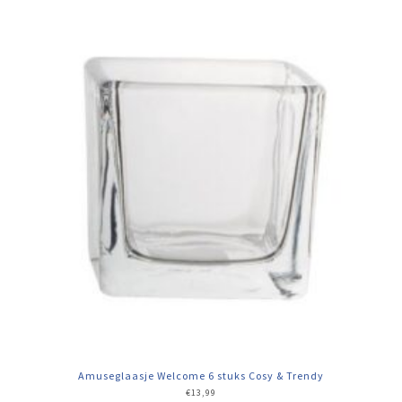
Amuseglaasje Welcome 6 stuks Cosy & Trendy
€
13,99