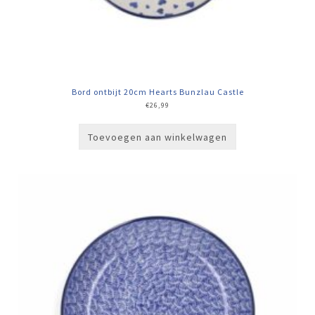
Bord ontbijt 20cm Hearts Bunzlau Castle
€
26,99
Toevoegen aan winkelwagen