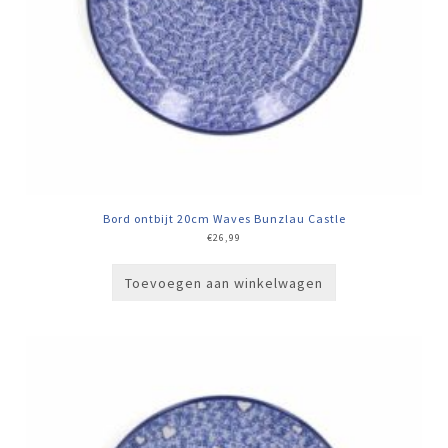
Bord ontbijt 20cm Waves Bunzlau Castle
€
26,99
Toevoegen aan winkelwagen