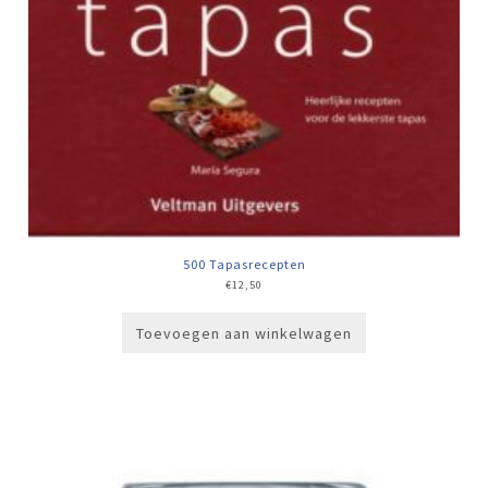
500 Tapasrecepten
€
12,50
Toevoegen aan winkelwagen