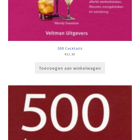
500 Cocktails
€
12,50
Toevoegen aan winkelwagen