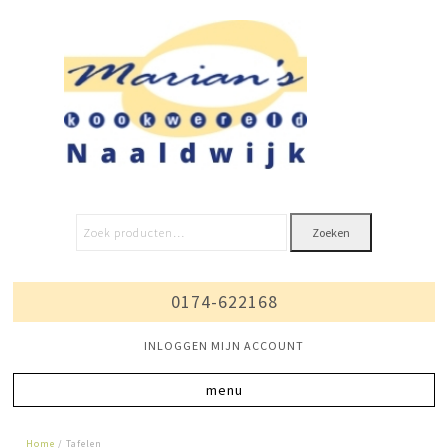
Zoeken
0174-622168
INLOGGEN MIJN ACCOUNT
Home
/ Tafelen