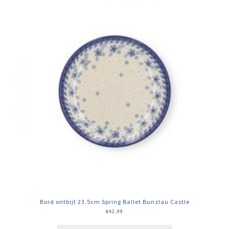
Bord ontbijt 23.5cm Spring Ballet Bunzlau Castle
€
42,99