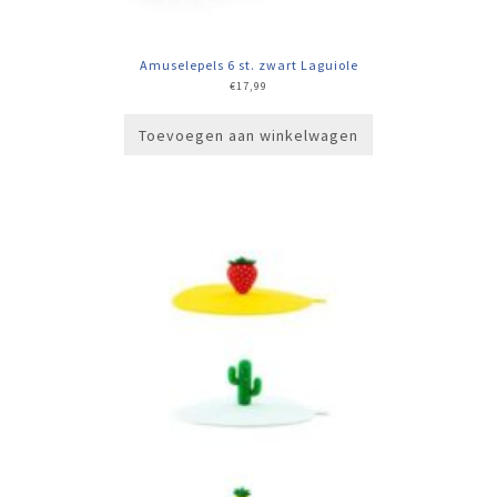
Amuselepels 6 st. zwart Laguiole
€
17,99
Toevoegen aan winkelwagen