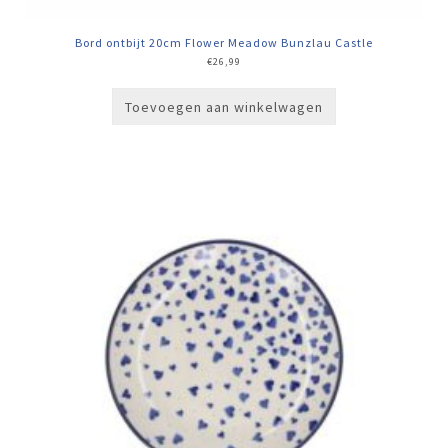
Bord ontbijt 20cm Flower Meadow Bunzlau Castle
€
26,99
Toevoegen aan winkelwagen