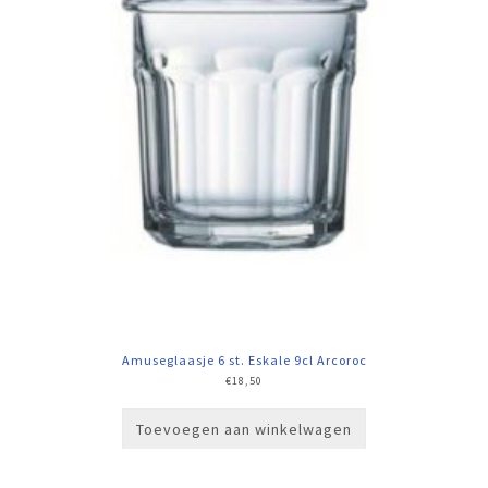
Amuseglaasje 6 st. Eskale 9cl Arcoroc
€
18,50
Toevoegen aan winkelwagen