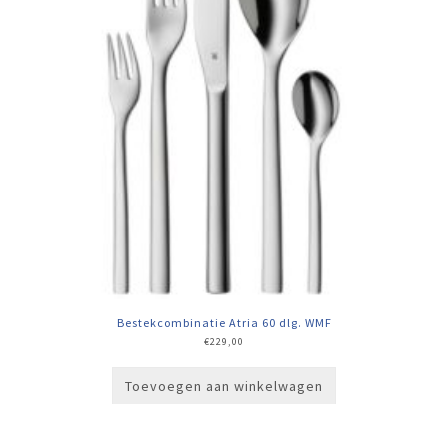
Bestekcombinatie Atria 60 dlg. WMF
€
229,00
Toevoegen aan winkelwagen