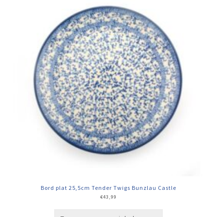
Bord plat 25,5cm Tender Twigs Bunzlau Castle
€
43,99