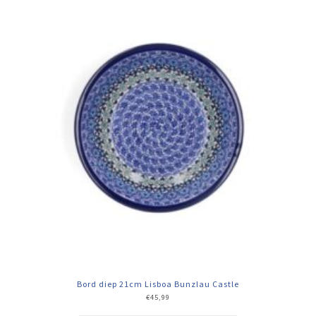
Bord diep 21cm Lisboa Bunzlau Castle
€
45,99