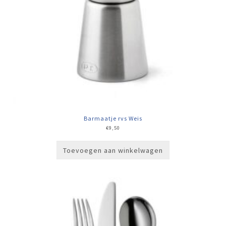
Barmaatje rvs Weis
€
9,50
Toevoegen aan winkelwagen