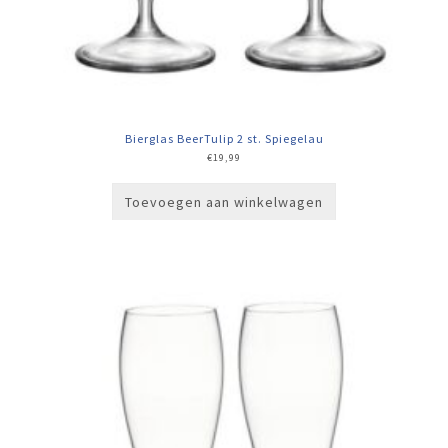
Bierglas BeerTulip 2 st. Spiegelau
€
19,99
Toevoegen aan winkelwagen