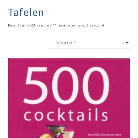
Tafelen
Resultaat 1–24 van de 377 resultaten wordt getoond