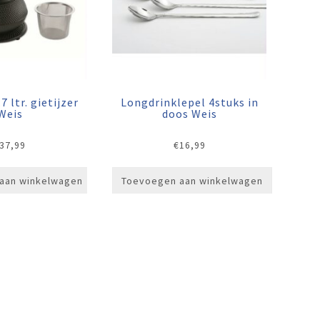
 ltr. gietijzer
Longdrinklepel 4stuks in
Weis
doos Weis
37,99
€
16,99
aan winkelwagen
Toevoegen aan winkelwagen