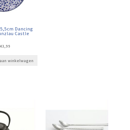
25,5cm Dancing
unzlau Castle
43,99
aan winkelwagen