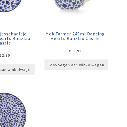
jesschaaltje
Mok Farmer 240ml Dancing
earts Bunzlau
Hearts Bunzlau Castle
astle
€
19,99
12,99
Toevoegen aan winkelwagen
aan winkelwagen