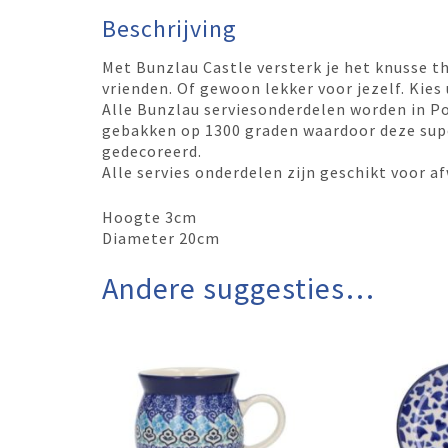
Beschrijving
Met Bunzlau Castle versterk je het knusse t
vrienden. Of gewoon lekker voor jezelf. Kies u
Alle Bunzlau serviesonderdelen worden in P
gebakken op 1300 graden waardoor deze super
gedecoreerd.
Alle servies onderdelen zijn geschikt voor
Hoogte 3cm
Diameter 20cm
Andere suggesties…