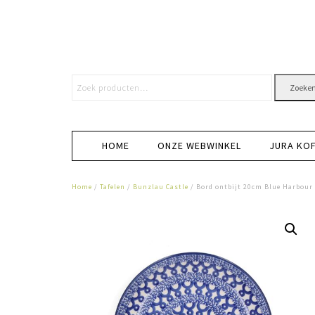
Zoeke
HOME
ONZE WEBWINKEL
JURA KO
Home
/
Tafelen
/
Bunzlau Castle
/ Bord ontbijt 20cm Blue Harbour