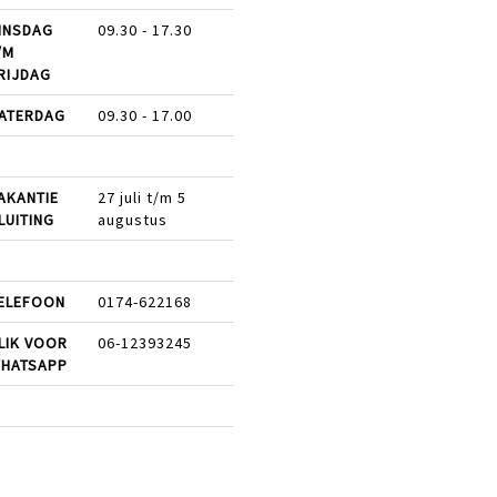
INSDAG
09.30 - 17.30
/M
RIJDAG
ATERDAG
09.30 - 17.00
AKANTIE
27 juli t/m 5
LUITING
augustus
ELEFOON
0174-622168
LIK VOOR
06-12393245
HATSAPP