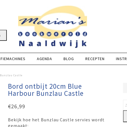
n
FFIEMACHINES
AGENDA
BLOG
RECEPTEN
INSTR
 Bunzlau Castle
Bord ontbijt 20cm Blue
Harbour Bunzlau Castle
€
26,99
Bekijk hoe het Bunzlau Castle servies wordt
gemaakt: