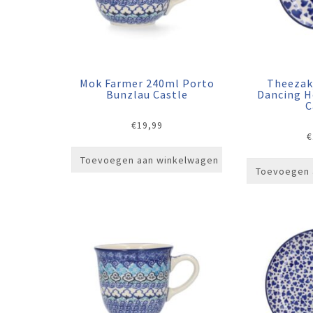
Mok Farmer 240ml Porto
Theezak
Bunzlau Castle
Dancing H
C
€
19,99
€
Toevoegen aan winkelwagen
Toevoegen 