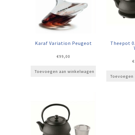
Karaf Variation Peugeot
Theepot 0.7
€
99,00
€
Toevoegen aan winkelwagen
Toevoegen 