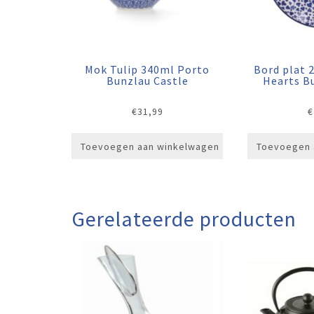
Mok Tulip 340ml Porto
Bord plat 
Bunzlau Castle
Hearts B
€
31,99
€
Toevoegen aan winkelwagen
Toevoegen 
Gerelateerde producten