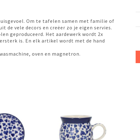
huisgevoel. Om te tafelen samen met familie of
it de vele decors en creëer zo je eigen servies.
olen geproduceerd. Het aardewerk wordt 2x
sterk is. En elk artikel wordt met de hand
 afwasmachine, oven en magnetron.