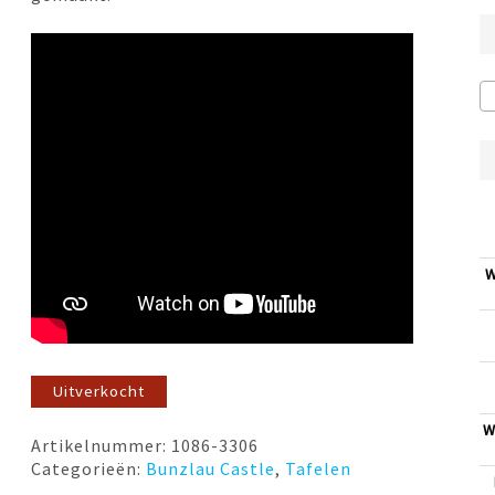
W
Uitverkocht
W
Artikelnummer:
1086-3306
Categorieën:
Bunzlau Castle
,
Tafelen