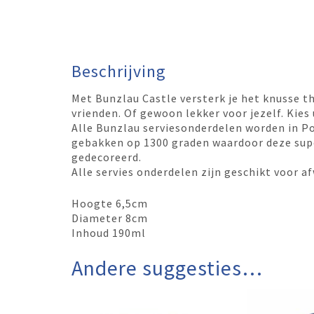
Beschrijving
Met Bunzlau Castle versterk je het knusse t
vrienden. Of gewoon lekker voor jezelf. Kies u
Alle Bunzlau serviesonderdelen worden in P
gebakken op 1300 graden waardoor deze super
gedecoreerd.
Alle servies onderdelen zijn geschikt voor
Hoogte 6,5cm
Diameter 8cm
Inhoud 190ml
Andere suggesties…