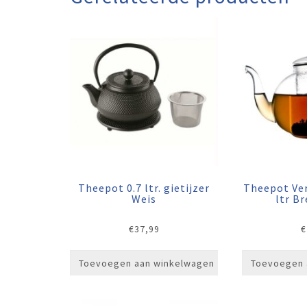
Theepot 0.7 ltr. gietijzer
Theepot Ver
Weis
ltr B
€
37,99
€
Toevoegen aan winkelwagen
Toevoegen 