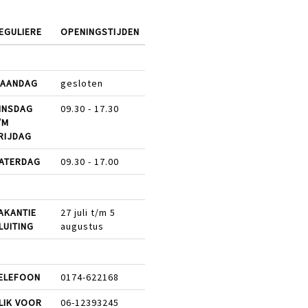
EGULIERE
OPENINGSTIJDEN
AANDAG
gesloten
INSDAG
09.30 - 17.30
/M
RIJDAG
ATERDAG
09.30 - 17.00
AKANTIE
27 juli t/m 5
LUITING
augustus
ELEFOON
0174-622168
LIK VOOR
06-12393245