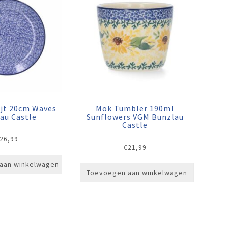
ijt 20cm Waves
Mok Tumbler 190ml
au Castle
Sunflowers VGM Bunzlau
Castle
26,99
€
21,99
aan winkelwagen
Toevoegen aan winkelwagen