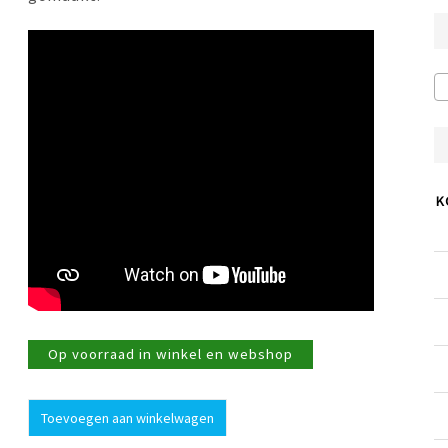
K
Op voorraad in winkel en webshop
Mok
Toevoegen aan winkelwagen
Tumbler