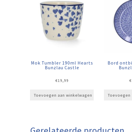
Mok Tumbler 190ml Hearts
Bord ontb
Bunzlau Castle
Bunzl
€
19,99
€
Toevoegen aan winkelwagen
Toevoegen 
Gerelateerde producten