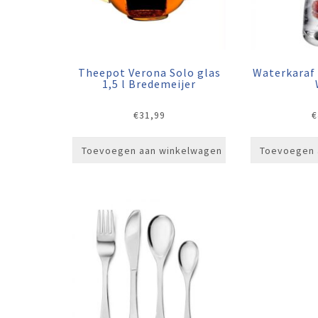
Theepot Verona Solo glas
Waterkaraf B
1,5 l Bredemeijer
€
31,99
€
Toevoegen aan winkelwagen
Toevoegen 