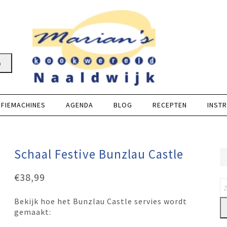
n
FFIEMACHINES
AGENDA
BLOG
RECEPTEN
INSTR
Schaal Festive Bunzlau Castle
€
38,99
Bekijk hoe het Bunzlau Castle servies wordt
gemaakt: