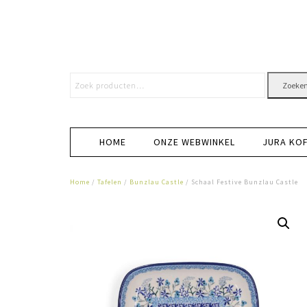
Zoeke
HOME
ONZE WEBWINKEL
JURA KO
Home
/
Tafelen
/
Bunzlau Castle
/ Schaal Festive Bunzlau Castle