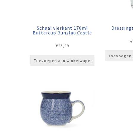
Schaal vierkant 170ml
Dressing
Buttercup Bunzlau Castle
€
€
26,99
Toevoegen 
Toevoegen aan winkelwagen