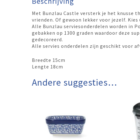
Beschrijving
Met Bunzlau Castle versterk je het knusse t
vrienden. Of gewoon lekker voor jezelf. Kies u
Alle Bunzlau serviesonderdelen worden in P
gebakken op 1300 graden waardoor deze super
gedecoreerd.
Alle servies onderdelen zijn geschikt voor
Breedte 15cm
Lengte 18cm
Andere suggesties…