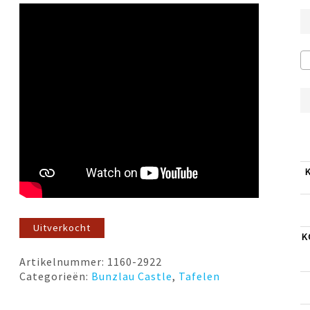
Uitverkocht
K
Artikelnummer:
1160-2922
Categorieën:
Bunzlau Castle
,
Tafelen