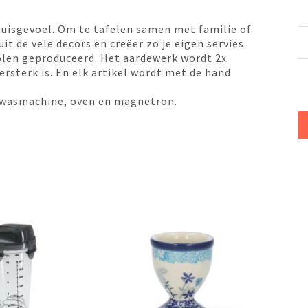
huisgevoel. Om te tafelen samen met familie of
it de vele decors en creëer zo je eigen servies.
olen geproduceerd. Het aardewerk wordt 2x
sterk is. En elk artikel wordt met de hand
 afwasmachine, oven en magnetron.