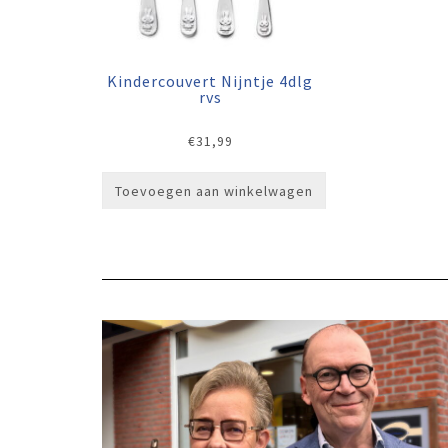
Kindercouvert Nijntje 4dlg
rvs
€
31,99
Toevoegen aan winkelwagen