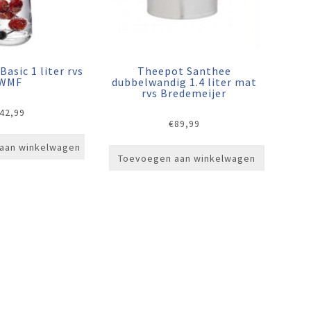
asic 1 liter rvs
Theepot Santhee
WMF
dubbelwandig 1.4 liter mat
rvs Bredemeijer
42,99
€
89,99
aan winkelwagen
Toevoegen aan winkelwagen