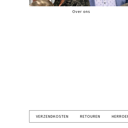
Over ons
VERZENDKOSTEN
RETOUREN
HERROE