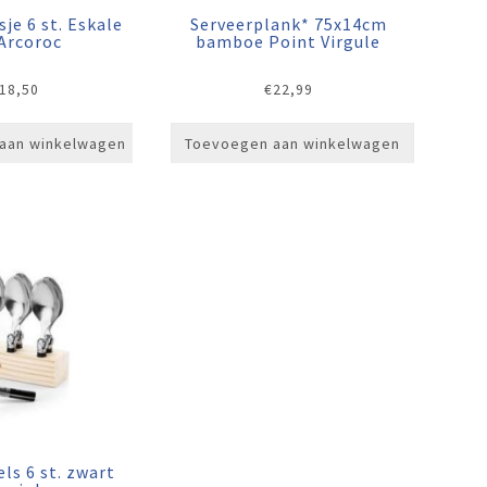
je 6 st. Eskale
Serveerplank* 75x14cm
 Arcoroc
bamboe Point Virgule
18,50
€
22,99
aan winkelwagen
Toevoegen aan winkelwagen
ls 6 st. zwart