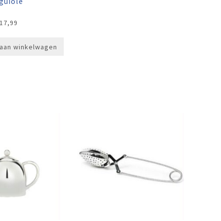
guiole
17,99
aan winkelwagen