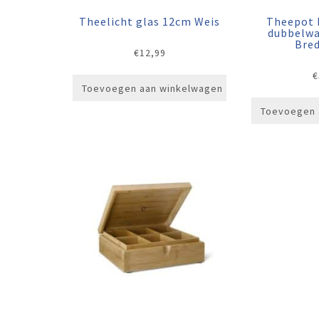
Theelicht glas 12cm Weis
Theepot M
dubbelw
Bre
€
12,99
€
Toevoegen aan winkelwagen
Toevoegen 