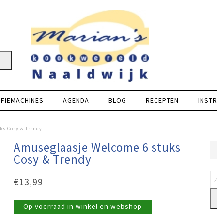
n
FFIEMACHINES
AGENDA
BLOG
RECEPTEN
INSTR
ks Cosy & Trendy
Amuseglaasje Welcome 6 stuks
Cosy & Trendy
€
13,99
Op voorraad in winkel en webshop