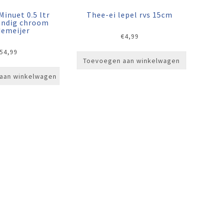
inuet 0.5 ltr
Thee-ei lepel rvs 15cm
andig chroom
demeijer
€
4,99
54,99
Toevoegen aan winkelwagen
aan winkelwagen