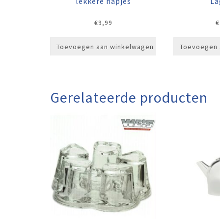
lekkere hapjes
La
€
9,99
€
Toevoegen aan winkelwagen
Toevoegen 
Gerelateerde producten