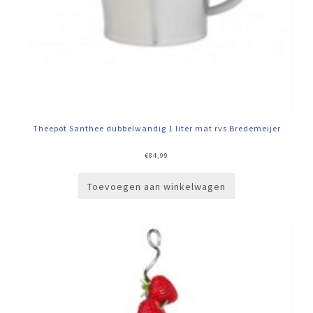
Theepot Santhee dubbelwandig 1 liter mat rvs Bredemeijer
€
84,99
Toevoegen aan winkelwagen