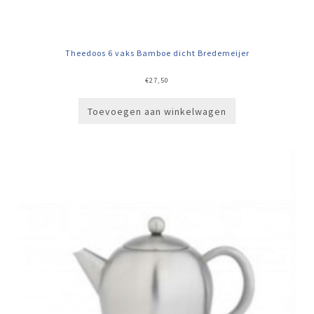
Theedoos 6 vaks Bamboe dicht Bredemeijer
€
27,50
Toevoegen aan winkelwagen