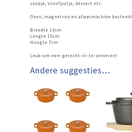
soepje, stoofpotje, dessert etc.
Oven, magnetron en afwasmachine bestendi
Breedte 13cm
Lengte 15cm
Hoogte 7cm
Leuk-om-een-gerecht-in-te-serveren!
Andere suggesties…