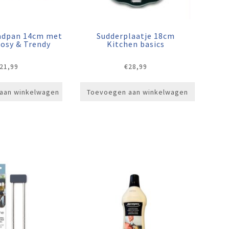
aadpan 14cm met
Sudderplaatje 18cm
Cosy & Trendy
Kitchen basics
21,99
€
28,99
aan winkelwagen
Toevoegen aan winkelwagen