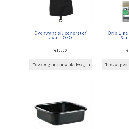
Ovenwant silicone/stof
Drip.Line
zwart OXO
San
€
15,99
€
Toevoegen aan winkelwagen
Toevoegen 