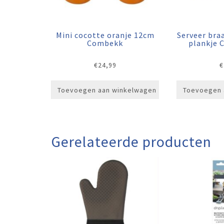
Mini cocotte oranje 12cm
Serveer br
Combekk
plankje 
€
24,99
€
Toevoegen aan winkelwagen
Toevoegen 
Gerelateerde producten