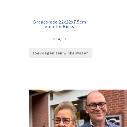
Braadslede 22x22x7.5cm
emaille Riess
€
54,99
Toevoegen aan winkelwagen