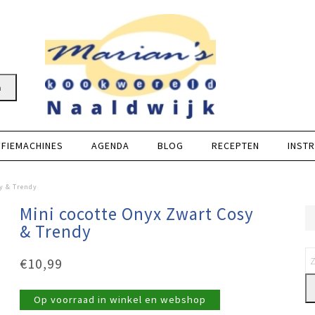
n
FFIEMACHINES
AGENDA
BLOG
RECEPTEN
INSTR
y & Trendy
Mini cocotte Onyx Zwart Cosy
& Trendy
€
10,99
Op voorraad in winkel en webshop