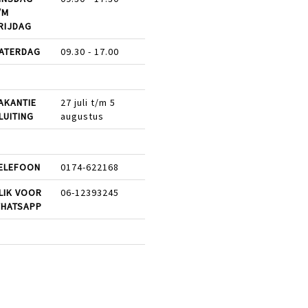
/M
RIJDAG
ATERDAG
09.30 - 17.00
AKANTIE
27 juli t/m 5
LUITING
augustus
ELEFOON
0174-622168
LIK VOOR
06-12393245
HATSAPP