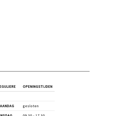
EGULIERE
OPENINGSTIJDEN
AANDAG
gesloten
INSDAG
09.30 - 17.30