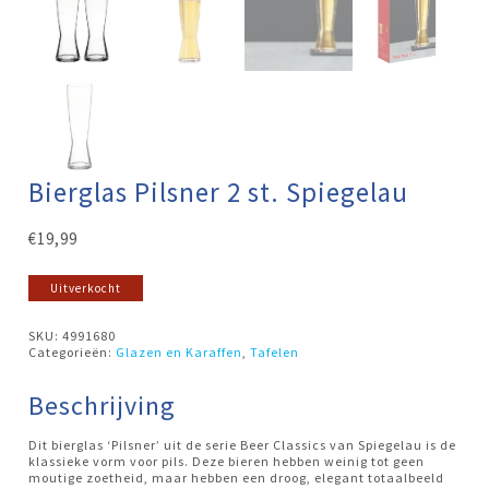
Bierglas Pilsner 2 st. Spiegelau
€
19,99
Uitverkocht
SKU:
4991680
Categorieën:
Glazen en Karaffen
,
Tafelen
Beschrijving
Dit bierglas ‘Pilsner’ uit de serie Beer Classics van Spiegelau is de
klassieke vorm voor pils. Deze bieren hebben weinig tot geen
moutige zoetheid, maar hebben een droog, elegant totaalbeeld