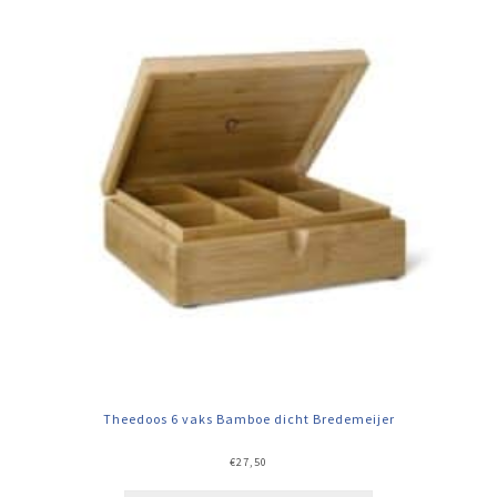
Theedoos 6 vaks Bamboe dicht Bredemeijer
€
27,50