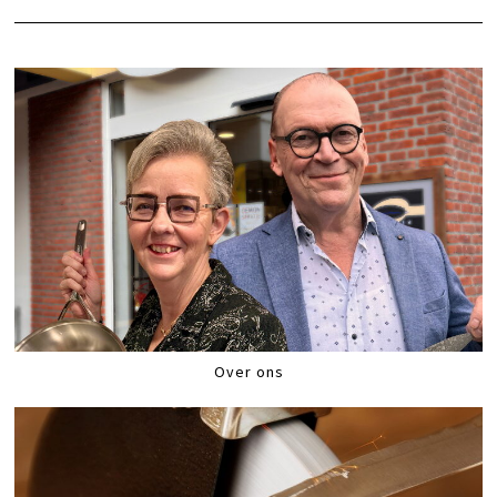
Over ons