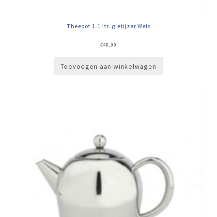
Theepot 1.1 ltr. gietijzer Weis
€
48,99
Toevoegen aan winkelwagen