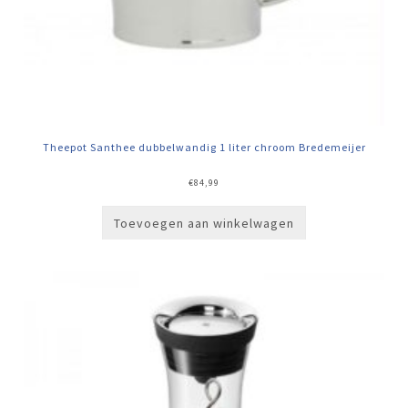
Theepot Santhee dubbelwandig 1 liter chroom Bredemeijer
€
84,99
Toevoegen aan winkelwagen