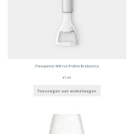
Flesopener NW rvs Profile Brabantia
€
7,99
Toevoegen aan winkelwagen