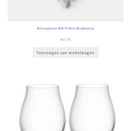
Allesopener NW Profile Brabantia
€
17,75
Toevoegen aan winkelwagen