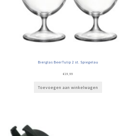
Bierglas BeerTulip 2 st. Spiegelau
€
19,99
Toevoegen aan winkelwagen