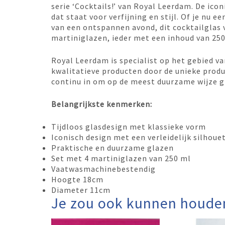
serie ‘Cocktails!’ van Royal Leerdam. De ico
dat staat voor verfijning en stijl. Of je nu 
van een ontspannen avond, dit cocktailglas 
martiniglazen, ieder met een inhoud van 250 
Royal Leerdam is specialist op het gebied v
kwalitatieve producten door de unieke prod
continu in om op de meest duurzame wijze g
Belangrijkste kenmerken:
Tijdloos glasdesign met klassieke vorm
Iconisch design met een verleidelijk silhoue
Praktische en duurzame glazen
Set met 4 martiniglazen van 250 ml
Vaatwasmachinebestendig
Hoogte 18cm
Diameter 11cm
Je zou ook kunnen houde