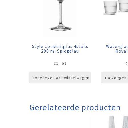
Style Cocktailglas 4stuks
Waterglas
290 ml Spiegelau
Roya
€
31,99
€
Toevoegen aan winkelwagen
Toevoegen 
Gerelateerde producten