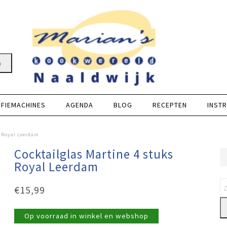
n
FFIEMACHINES
AGENDA
BLOG
RECEPTEN
INSTR
s Royal Leerdam
Cocktailglas Martine 4 stuks
Royal Leerdam
€
15,99
Op voorraad in winkel en webshop