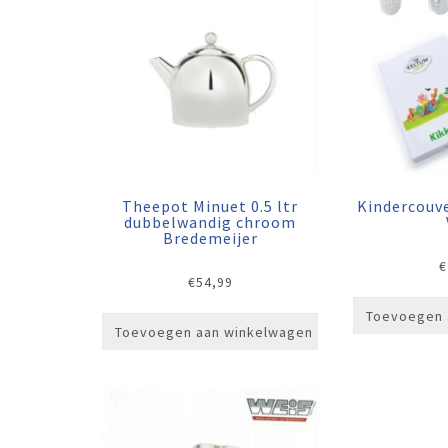
Theepot Minuet 0.5 ltr
Kindercouve
dubbelwandig chroom
Bredemeijer
€
€
54,99
Toevoegen 
Toevoegen aan winkelwagen