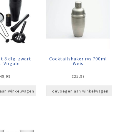
t 8 dlg. zwart
Cocktailshaker rvs 700ml
t-Virgule
Weis
49,99
€
25,99
aan winkelwagen
Toevoegen aan winkelwagen