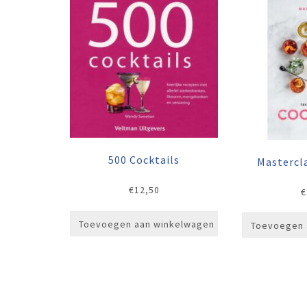
500 Cocktails
Mastercla
€
12,50
€
Toevoegen aan winkelwagen
Toevoegen 