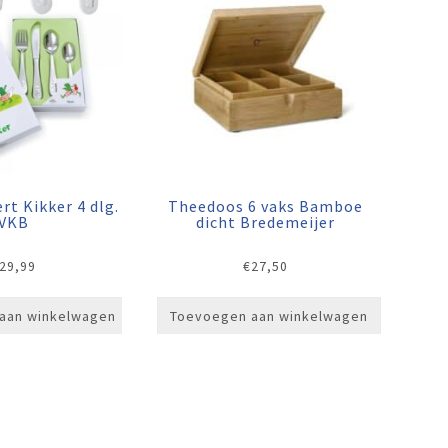
rt Kikker 4 dlg.
Theedoos 6 vaks Bamboe
VKB
dicht Bredemeijer
29,99
€
27,50
aan winkelwagen
Toevoegen aan winkelwagen