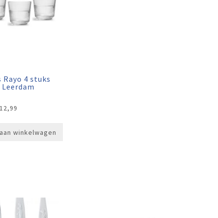
 Rayo 4 stuks
l Leerdam
12,99
aan winkelwagen