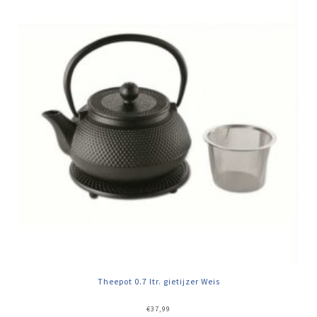
Theepot 0.7 ltr. gietijzer Weis
€
37,99