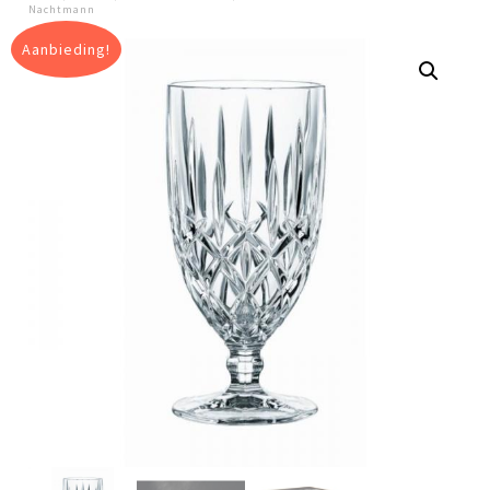
Nachtmann
Aanbieding!