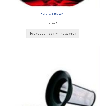
Karaf 1.5 ltr. WMF
€
42,99
Toevoegen aan winkelwagen