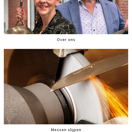
Over ons
Messen slijpen