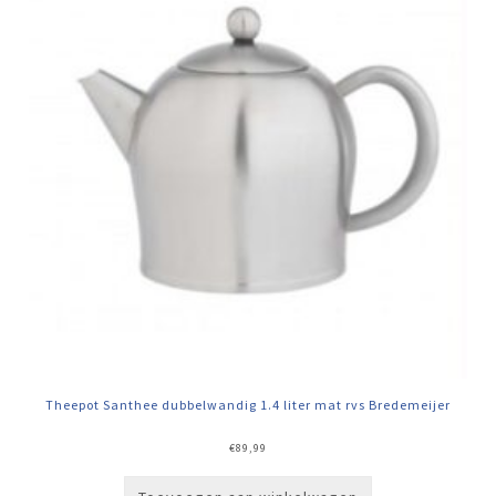
Theepot Santhee dubbelwandig 1.4 liter mat rvs Bredemeijer
€
89,99