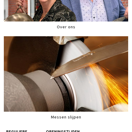
Over ons
Messen slijpen
REGULIERE
OPENINGSTIJDEN