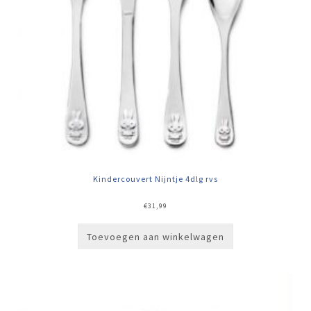
Kindercouvert Nijntje 4dlg rvs
€
31,99
Toevoegen aan winkelwagen