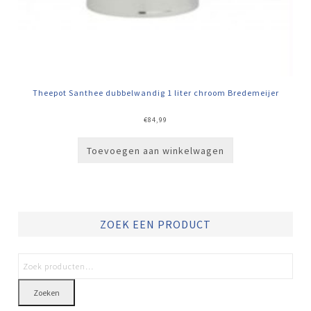
Theepot Santhee dubbelwandig 1 liter chroom Bredemeijer
€
84,99
Toevoegen aan winkelwagen
ZOEK EEN PRODUCT
Zoeken