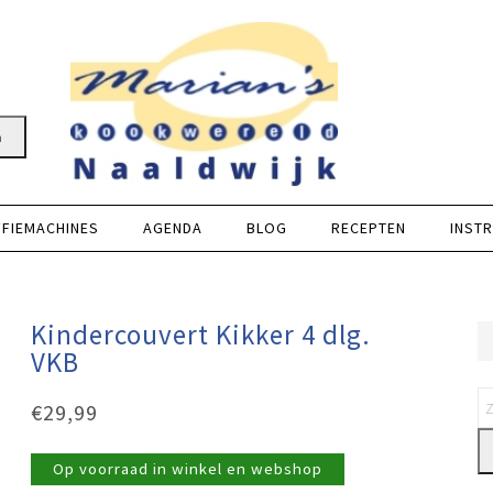
n
FFIEMACHINES
AGENDA
BLOG
RECEPTEN
INSTR
Kindercouvert Kikker 4 dlg.
VKB
€
29,99
Op voorraad in winkel en webshop