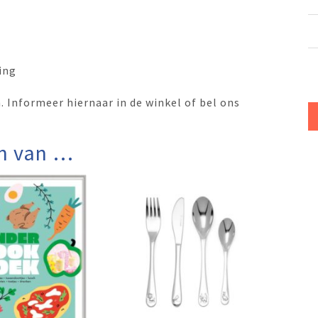
ing
 Informeer hiernaar in de winkel of bel ons
n van …