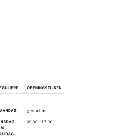
EGULIERE
OPENINGSTIJDEN
AANDAG
gesloten
INSDAG
09.30 - 17.30
/M
RIJDAG