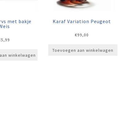
rvs met bakje
Karaf Variation Peugeot
Weis
€
99,00
€
5,99
Toevoegen aan winkelwagen
aan winkelwagen