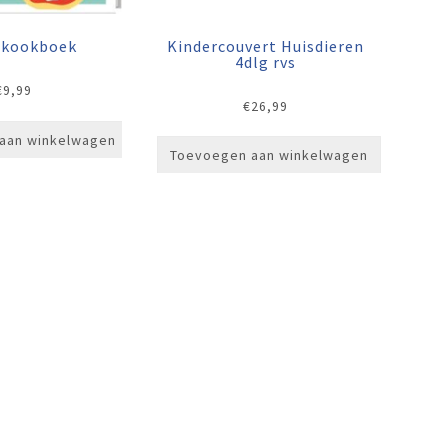
Kindercouvert Huisdieren
rkookboek
4dlg rvs
€
9,99
€
26,99
aan winkelwagen
Toevoegen aan winkelwagen