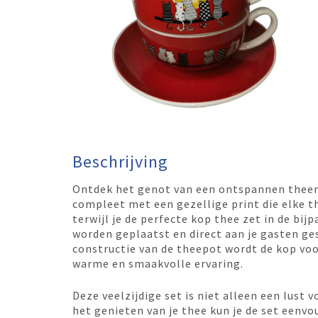
Beschrijving
Ontdek het genot van een ontspannen thee
compleet met een gezellige print die elke t
terwijl je de perfecte kop thee zet in de bi
worden geplaatst en direct aan je gasten ge
constructie van de theepot wordt de kop vo
warme en smaakvolle ervaring.
Deze veelzijdige set is niet alleen een lust 
het genieten van je thee kun je de set eenvou