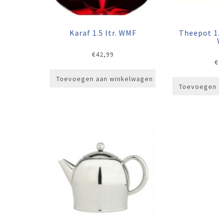
Karaf 1.5 ltr. WMF
Theepot 1.1
€
42,99
€
Toevoegen aan winkelwagen
Toevoegen 