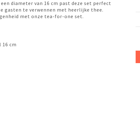
een diameter van 16 cm past deze set perfect
 je gasten te verwennen met heerlijke thee.
genheid met onze tea-for-one set.
l 16 cm