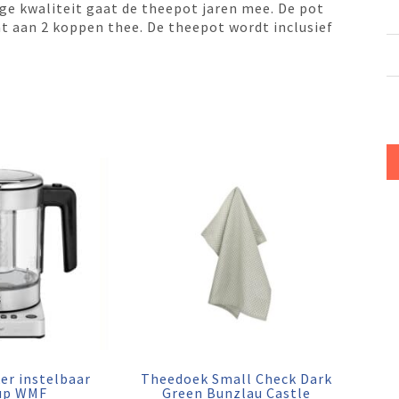
ge kwaliteit gaat de theepot jaren mee. De pot
aat aan 2 koppen thee. De theepot wordt inclusief
er instelbaar
Theedoek Small Check Dark
up WMF
Green Bunzlau Castle