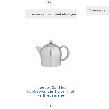
€
42,99
Toevoegen 
Toevoegen aan winkelwagen
Theepot Santhee
dubbelwandig 1 liter mat
rvs Bredemeijer
€
84,99