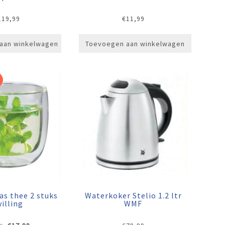
119,99
€
11,99
aan winkelwagen
Toevoegen aan winkelwagen
as thee 2 stuks
Waterkoker Stelio 1.2 ltr
illing
WMF