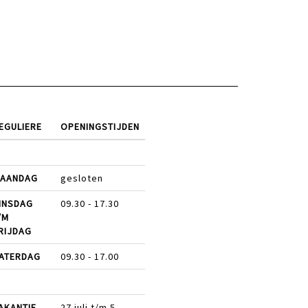
EGULIERE
OPENINGSTIJDEN
AANDAG
gesloten
INSDAG
09.30 - 17.30
/M
RIJDAG
ATERDAG
09.30 - 17.00
AKANTIE
27 juli t/m 5