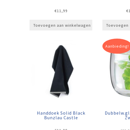
€
11,99
€
Toevoegen aan winkelwagen
Toevoegen 
Aanbieding!
Handdoek Solid Black
Dubbelw.gl
Bunzlau Castle
Zw