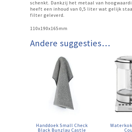
schenkt. Dankzij het metaal van hoogwaardi
heeft een inhoud van 0,5 liter wat gelijk st
filter geleverd.
110x190x165mm
Andere suggesties…
Handdoek Small Check
Waterkok
Black Bunzlau Castle
Co