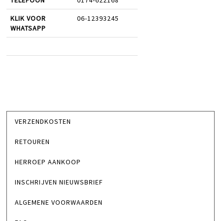
TELEFOON
0174-622168
KLIK VOOR
06-12393245
WHATSAPP
VERZENDKOSTEN
RETOUREN
HERROEP AANKOOP
INSCHRIJVEN NIEUWSBRIEF
ALGEMENE VOORWAARDEN