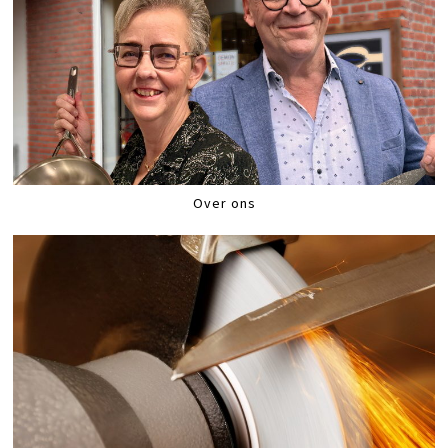
Over ons