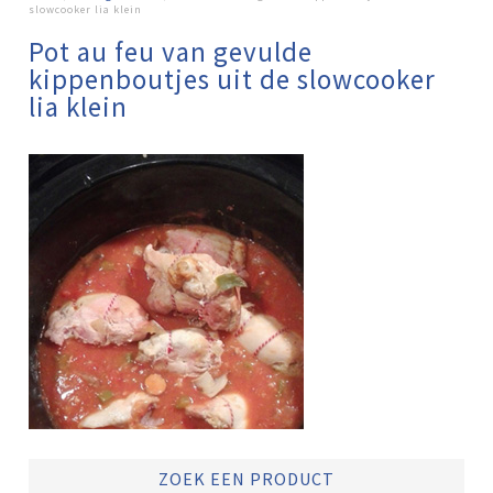
slowcooker lia klein
Pot au feu van gevulde
kippenboutjes uit de slowcooker
lia klein
ZOEK EEN PRODUCT