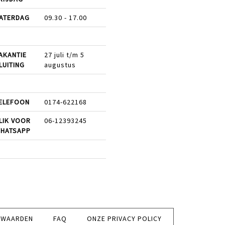
ATERDAG
09.30 - 17.00
AKANTIE
27 juli t/m 5
LUITING
augustus
ELEFOON
0174-622168
LIK VOOR
06-12393245
HATSAPP
RWAARDEN
FAQ
ONZE PRIVACY POLICY