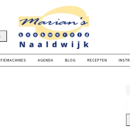
n
FFIEMACHINES
AGENDA
BLOG
RECEPTEN
INSTR
Z
na