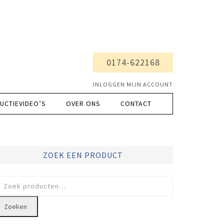
0174-622168
INLOGGEN MIJN ACCOUNT
UCTIEVIDEO’S
OVER ONS
CONTACT
ZOEK EEN PRODUCT
oeken
ar:
Zoeken