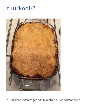
zuurkool-7
Zuurkoolstamppot Marians Kookwereld