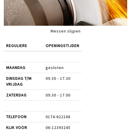
Messen slijpen
REGULIERE
OPENINGSTIJDEN
MAANDAG
gesloten
DINSDAG T/M
09.30 - 17.30
VRIJDAG
ZATERDAG
09.30 - 17.00
TELEFOON
0174-622168
KLIK VOOR
06-12393245