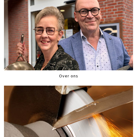
Over ons