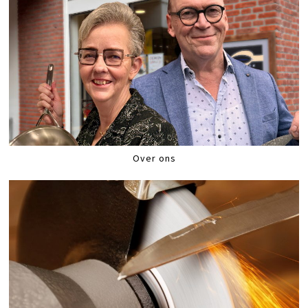
Over ons