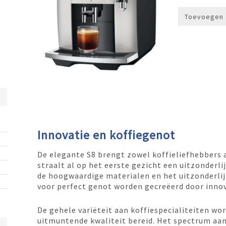
Toevoegen 
Innovatie en koffiegenot
De elegante S8 brengt zowel koffieliefhebbers 
straalt al op het eerste gezicht een uitzonderlij
de hoogwaardige materialen en het uitzonderl
voor perfect genot worden gecreëerd door inno
De gehele variëteit aan koffiespecialiteiten w
uitmuntende kwaliteit bereid. Het spectrum aan