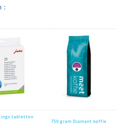
​​
gings tabletten
750 gram Diamant koffie