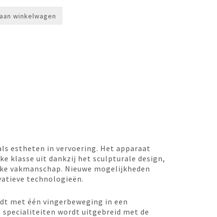
aan winkelwagen
als estheten in vervoering. Het apparaat
ke klasse uit dankzij het sculpturale design,
ijke vakmanschap. Nieuwe mogelijkheden
vatieve technologieën.
ordt met één vingerbeweging in een
 specialiteiten wordt uitgebreid met de