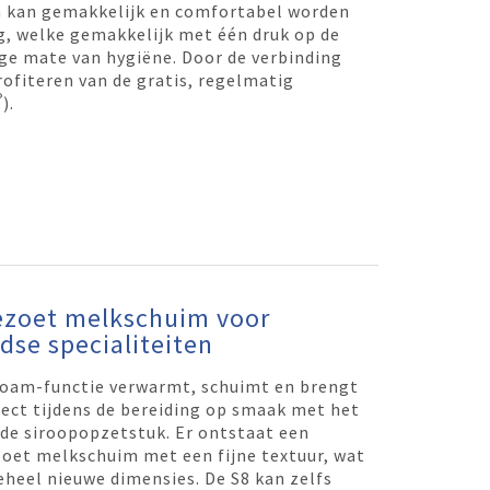
n kan gemakkelijk en comfortabel worden
, welke gemakkelijk met één druk op de
ge mate van hygiëne. Door de verbinding
rofiteren van de gratis, regelmatig
®
).
ezoet melkschuim voor
jdse specialiteiten
oam-functie verwarmt, schuimt en brengt
rect tijdens de bereiding op smaak met het
de siroopopzetstuk. Er ontstaat een
zoet melkschuim met een fijne textuur, wat
geheel nieuwe dimensies. De S8 kan zelfs