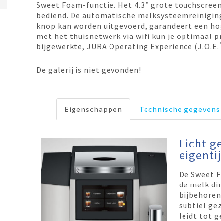
Sweet Foam-functie. Het 4.3″ grote touchscree
bediend. De automatische melksysteemreiniging
knop kan worden uitgevoerd, garandeert een ho
met het thuisnetwerk via wifi kun je optimaal p
bijgewerkte, JURA Operating Experience (J.O.E.
De galerij is niet gevonden!
Eigenschappen
Technische gegevens
Licht g
eigenti
De Sweet F
de melk di
bijbehoren
subtiel ge
leidt tot 