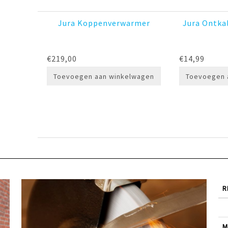
Jura Koppenverwarmer
Jura Ontka
€
219,00
€
14,99
Toevoegen aan winkelwagen
Toevoegen 
R
M