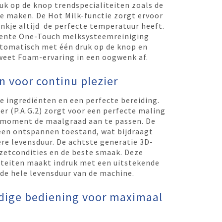
uk op de knop trendspecialiteiten zoals de
e maken. De Hot Milk-functie zorgt ervoor
ankje altijd de perfecte temperatuur heeft.
gente One-Touch melksysteemreiniging
tomatisch met één druk op de knop en
weet Foam-ervaring in een oogwenk af.
 voor continu plezier
te ingrediënten en een perfecte bereiding.
r (P.A.G.2) zorgt voor een perfecte maling
k moment de maalgraad aan te passen. De
n een ontspannen toestand, wat bijdraagt
re levensduur. De achtste generatie 3D-
 zetcondities en de beste smaak. Deze
iteiten maakt indruk met een uitstekende
de hele levensduur van de machine.
dige bediening voor maximaal